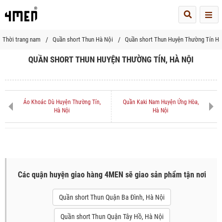
Me
Thời trang nam
Quần short Thun Hà Nội
Quần short Thun Huyện Thường Tín Hà
QUẦN SHORT THUN HUYỆN THƯỜNG TÍN, HÀ NỘI
Áo Khoác Dù Huyện Thường Tín,
Quần Kaki Nam Huyện Ứng Hòa,
Hà Nội
Hà Nội
Các quận huyện giao hàng 4MEN sẽ giao sản phẩm tận nơi
Quần short Thun Quận Ba Đình, Hà Nội
Quần short Thun Quận Tây Hồ, Hà Nội