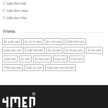
Quần Short Kaki
Quần Short Jeans
Quần short Thun
TỪ KHÓA
Áo quần nam
Áo sơ mi nam
Áo vest nam
Quần kaki nam
Quần jean nam
Quần tây nam
Áo da nam
Áo khoác nam
Áo len nam
Quần nam
Áo nam
Áo thun nam
Giày nam
Ví da nam
Thắt lưng nam
Quần áo nam
Quần jean nam Hà Nội