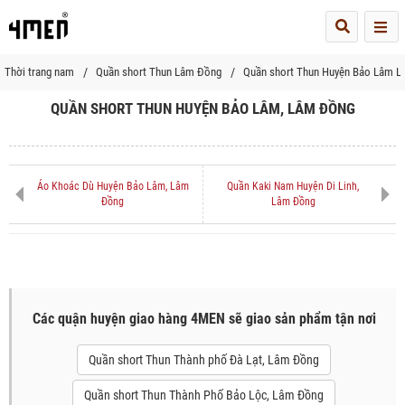
Me
Thời trang nam
Quần short Thun Lâm Đồng
Quần short Thun Huyện Bảo Lâm 
QUẦN SHORT THUN HUYỆN BẢO LÂM, LÂM ĐỒNG
Áo Khoác Dù Huyện Bảo Lâm, Lâm
Quần Kaki Nam Huyện Di Linh,
Đồng
Lâm Đồng
Các quận huyện giao hàng 4MEN sẽ giao sản phẩm tận nơi
Quần short Thun Thành phố Đà Lạt, Lâm Đồng
Quần short Thun Thành Phố Bảo Lộc, Lâm Đồng