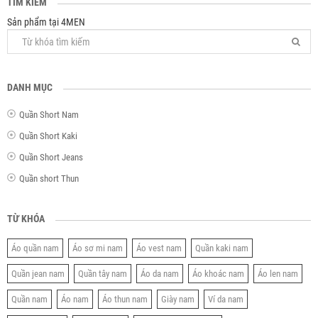
TÌM KIẾM
Sản phẩm tại 4MEN
DANH MỤC
Quần Short Nam
Quần Short Kaki
Quần Short Jeans
Quần short Thun
TỪ KHÓA
Áo quần nam
Áo sơ mi nam
Áo vest nam
Quần kaki nam
Quần jean nam
Quần tây nam
Áo da nam
Áo khoác nam
Áo len nam
Quần nam
Áo nam
Áo thun nam
Giày nam
Ví da nam