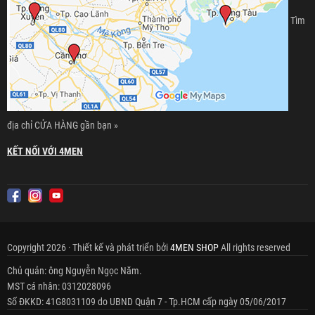
Tìm
địa chỉ CỬA HÀNG gần bạn »
KẾT NỐI VỚI 4MEN
Copyright 2026 · Thiết kế và phát triển bởi
4MEN SHOP
All rights reserved
Chủ quản: ông Nguyễn Ngọc Năm.
MST cá nhân: 0312028096
Số ĐKKD: 41G8031109 do UBND Quận 7 - Tp.HCM cấp ngày 05/06/2017