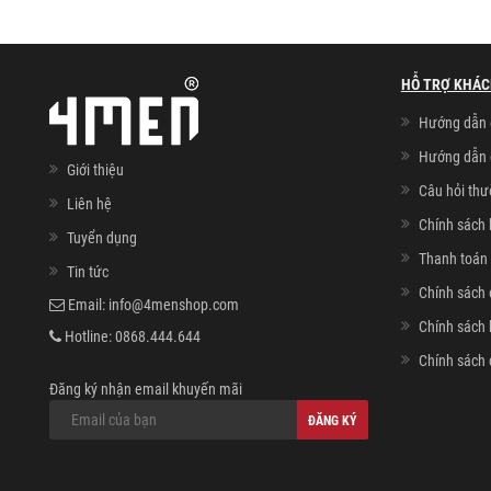
HỖ TRỢ KHÁC
Hướng dẫn 
Hướng dẫn 
Giới thiệu
Câu hỏi th
Liên hệ
Chính sách 
Tuyển dụng
Thanh toán 
Tin tức
Chính sách 
Email:
info@4menshop.com
Chính sách
Hotline:
0868.444.644
Chính sách 
Đăng ký nhận email khuyến mãi
ĐĂNG KÝ