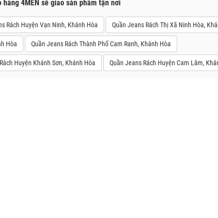
o hàng 4MEN sẽ giao sản phẩm tận nơi
ns Rách Huyện Vạn Ninh, Khánh Hòa
Quần Jeans Rách Thị Xã Ninh Hòa, Kh
nh Hòa
Quần Jeans Rách Thành Phố Cam Ranh, Khánh Hòa
Rách Huyện Khánh Sơn, Khánh Hòa
Quần Jeans Rách Huyện Cam Lâm, Khá