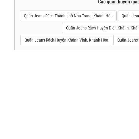
Các quận huyện gia
Quần Jeans Rách Thành phố Nha Trang, Khánh Hòa
Quần Jea
Quần Jeans Rách Huyện Diên Khánh, Khá
Quần Jeans Rách Huyện Khánh Vĩnh, Khánh Hòa
Quần Jeans 