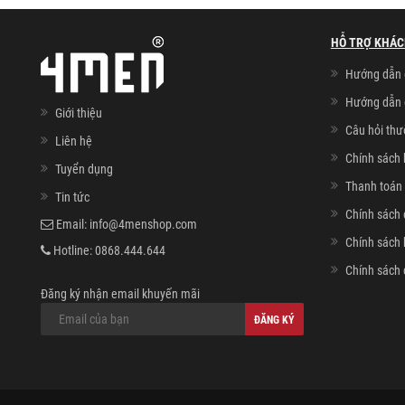
HỖ TRỢ KHÁC
Hướng dẫn 
Hướng dẫn 
Giới thiệu
Câu hỏi th
Liên hệ
Chính sách 
Tuyển dụng
Thanh toán 
Tin tức
Chính sách 
Email:
info@4menshop.com
Chính sách
Hotline:
0868.444.644
Chính sách 
Đăng ký nhận email khuyến mãi
ĐĂNG KÝ