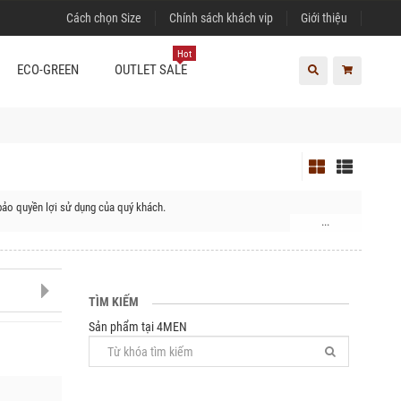
Cách chọn Size
Chính sách khách vip
Giới thiệu
Hot
ECO-GREEN
OUTLET SALE
bảo quyền lợi sử dụng của quý khách.
...
TÌM KIẾM
Sản phẩm tại 4MEN