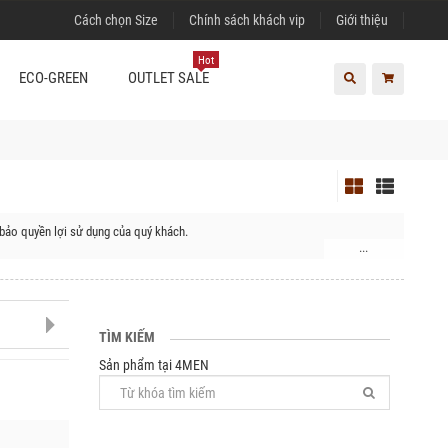
Cách chọn Size
Chính sách khách vip
Giới thiệu
Hot
ECO-GREEN
OUTLET SALE
bảo quyền lợi sử dụng của quý khách.
...
TÌM KIẾM
Sản phẩm tại 4MEN