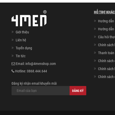
HỖ TRỢ KHÁC
Hướng dẫn 
Hướng dẫn 
Giới thiệu
Câu hỏi th
Liên hệ
Chính sách 
Tuyển dụng
Thanh toán 
Tin tức
Chính sách 
Email:
info@4menshop.com
Chính sách
Hotline:
0868.444.644
Chính sách 
Đăng ký nhận email khuyến mãi
ĐĂNG KÝ