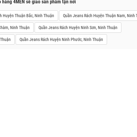
o hàng 4MEN sẽ giao sản phẩm tận nơi
h Huyện Thuận Bắc, Ninh Thuận
Quần Jeans Rách Huyện Thuận Nam, Ninh 
Chàm, Ninh Thuận
Quần Jeans Rách Huyện Ninh Sơn, Ninh Thuận
 Thuận
Quần Jeans Rách Huyện Ninh Phước, Ninh Thuận