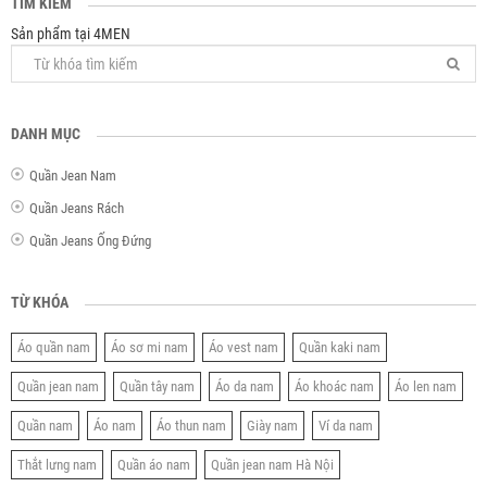
TÌM KIẾM
Sản phẩm tại 4MEN
DANH MỤC
Quần Jean Nam
Quần Jeans Rách
Quần Jeans Ống Đứng
TỪ KHÓA
Áo quần nam
Áo sơ mi nam
Áo vest nam
Quần kaki nam
Quần jean nam
Quần tây nam
Áo da nam
Áo khoác nam
Áo len nam
Quần nam
Áo nam
Áo thun nam
Giày nam
Ví da nam
Thắt lưng nam
Quần áo nam
Quần jean nam Hà Nội