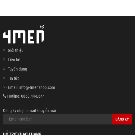
Giới thiệu
Liên hệ
Tuyển dụng
Tin tức
Email:
info@4menshop.com
Hotline:
0868.444.644
Đăng ký nhận email khuyến mãi
ĐĂNG KÝ
HỖ TRỢ KHÁCH HÀNG