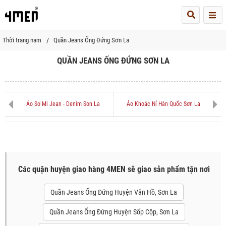
Me
Thời trang nam
Quần Jeans Ống Đứng Sơn La
QUẦN JEANS ỐNG ĐỨNG SƠN LA
Áo Sơ Mi Jean - Denim Sơn La
Áo Khoác Nỉ Hàn Quốc Sơn La
Các quận huyện giao hàng 4MEN sẽ giao sản phẩm tận nơi
Quần Jeans Ống Đứng Huyện Vân Hồ, Sơn La
Quần Jeans Ống Đứng Huyện Sốp Cộp, Sơn La