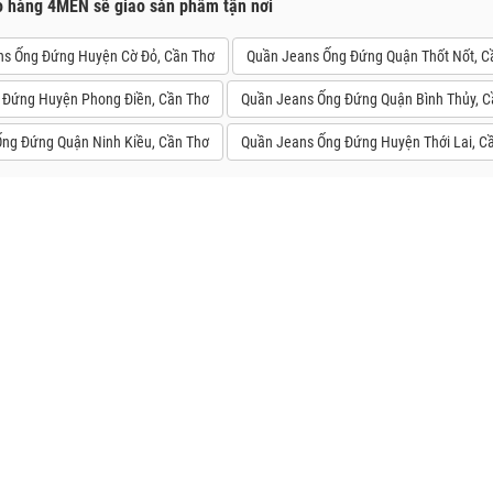
o hàng 4MEN sẽ giao sản phẩm tận nơi
s Ống Đứng Huyện Cờ Đỏ, Cần Thơ
Quần Jeans Ống Đứng Quận Thốt Nốt, C
 Đứng Huyện Phong Điền, Cần Thơ
Quần Jeans Ống Đứng Quận Bình Thủy, C
ng Đứng Quận Ninh Kiều, Cần Thơ
Quần Jeans Ống Đứng Huyện Thới Lai, C