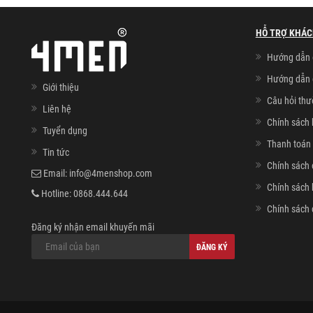
HỖ TRỢ KHÁC
Hướng dẫn 
Hướng dẫn 
Giới thiệu
Câu hỏi th
Liên hệ
Chính sách 
Tuyển dụng
Thanh toán 
Tin tức
Chính sách 
Email:
info@4menshop.com
Chính sách
Hotline:
0868.444.644
Chính sách 
Đăng ký nhận email khuyến mãi
ĐĂNG KÝ