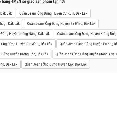
o hàng 4MEN sẽ giao sản phẩm tận nơi
 Đắk Lắk
Quần Jeans Ống Đứng Huyện Cư Kuin, Đắk Lắk
huột, Đắk Lắk
Quần Jeans Ống Đứng Huyện Ea H'leo, Đắk Lắk
 Đứng Huyện Krông Năng, Đắk Lắk
Quần Jeans Ống Đứng Huyện Krông Búk,
 Ống Đứng Huyện Cư M'gar, Đắk Lắk
Quần Jeans Ống Đứng Huyện Ea Kar, Đ
 Đứng Huyện Krông Pắc, Đắk Lắk
Quần Jeans Ống Đứng Huyện Krông ANa, 
ng, Đắk Lắk
Quần Jeans Ống Đứng Huyện Lắk, Đắk Lắk