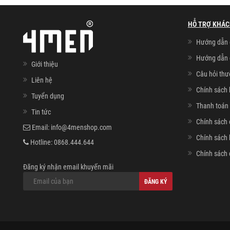
HỖ TRỢ KHÁC
Hướng dẫn 
Hướng dẫn 
Giới thiệu
Câu hỏi th
Liên hệ
Chính sách 
Tuyển dụng
Thanh toán 
Tin tức
Chính sách 
Email:
info@4menshop.com
Chính sách
Hotline:
0868.444.644
Chính sách 
Đăng ký nhận email khuyến mãi
ĐĂNG KÝ