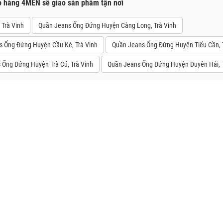
o hàng 4MEN sẽ giao sản phẩm tận nơi
 Trà Vinh
Quần Jeans Ống Đứng Huyện Càng Long, Trà Vinh
 Ống Đứng Huyện Cầu Kè, Trà Vinh
Quần Jeans Ống Đứng Huyện Tiểu Cần, 
 Ống Đứng Huyện Trà Cú, Trà Vinh
Quần Jeans Ống Đứng Huyện Duyên Hải, T