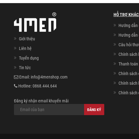
HỖ TRỢ KHÁC
Hướng dẫn 
Hướng dẫn 
Giới thiệu
Câu hỏi th
Liên hệ
Chính sách 
Tuyển dụng
Thanh toán 
Tin tức
Chính sách 
Email:
info@4menshop.com
Chính sách
Hotline:
0868.444.644
Chính sách 
Đăng ký nhận email khuyến mãi
ĐĂNG KÝ