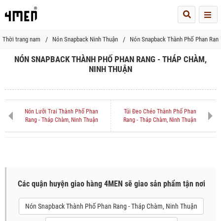
Me
Thời trang nam
Nón Snapback Ninh Thuận
Nón Snapback Thành Phố Phan Rang
NÓN SNAPBACK THÀNH PHỐ PHAN RANG - THÁP CHÀM,
NINH THUẬN
Nón Lưỡi Trai Thành Phố Phan
Túi Đeo Chéo Thành Phố Phan
Rang - Tháp Chàm, Ninh Thuận
Rang - Tháp Chàm, Ninh Thuận
Các quận huyện giao hàng 4MEN sẽ giao sản phẩm tận nơi
Nón Snapback Thành Phố Phan Rang - Tháp Chàm, Ninh Thuận