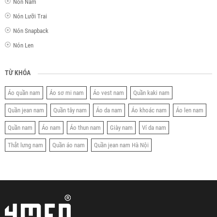
Nón Nam
Nón Lưỡi Trai
Nón Snapback
Nón Len
TỪ KHÓA
Áo quần nam
Áo sơ mi nam
Áo vest nam
Quần kaki nam
Quần jean nam
Quần tây nam
Áo da nam
Áo khoác nam
Áo len nam
Quần nam
Áo nam
Áo thun nam
Giày nam
Ví da nam
Thắt lưng nam
Quần áo nam
Quần jean nam Hà Nội