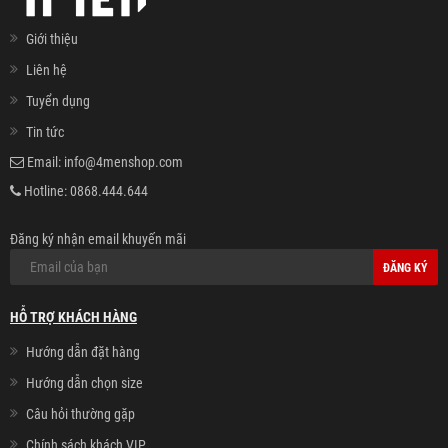
Giới thiệu
Liên hệ
Tuyển dụng
Tin tức
Email:
info@4menshop.com
Hotline:
0868.444.644
Đăng ký nhận email khuyến mãi
ĐĂNG KÝ
HỖ TRỢ KHÁCH HÀNG
Hướng dẫn đặt hàng
Hướng dẫn chọn size
Câu hỏi thường gặp
Chính sách khách VIP