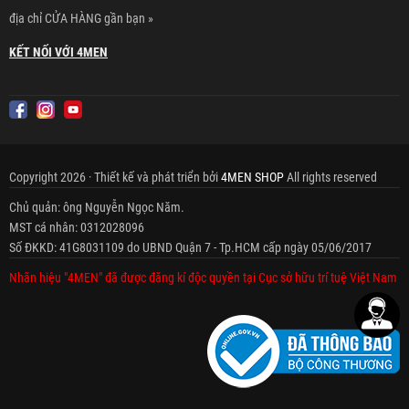
địa chỉ CỬA HÀNG gần bạn »
KẾT NỐI VỚI 4MEN
Copyright 2026 · Thiết kế và phát triển bởi
4MEN SHOP
All rights reserved
Chủ quản: ông Nguyễn Ngọc Năm.
MST cá nhân: 0312028096
Số ĐKKD: 41G8031109 do UBND Quận 7 - Tp.HCM cấp ngày 05/06/2017
Nhãn hiệu "4MEN" đã được đăng kí độc quyền tại Cục sở hữu trí tuệ Việt Nam