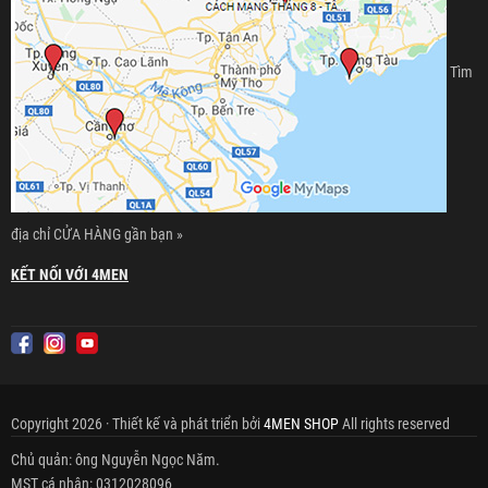
Tìm
địa chỉ CỬA HÀNG gần bạn »
KẾT NỐI VỚI 4MEN
Copyright 2026 · Thiết kế và phát triển bởi
4MEN SHOP
All rights reserved
Chủ quản: ông Nguyễn Ngọc Năm.
MST cá nhân: 0312028096