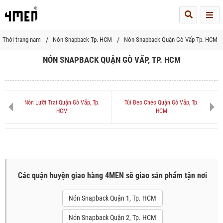
Me
Thời trang nam
Nón Snapback Tp. HCM
Nón Snapback Quận Gò Vấp Tp. HCM
NÓN SNAPBACK QUẬN GÒ VẤP, TP. HCM
Nón Lưỡi Trai Quận Gò Vấp, Tp.
Túi Đeo Chéo Quận Gò Vấp, Tp.
HCM
HCM
Các quận huyện giao hàng 4MEN sẽ giao sản phẩm tận nơi
Nón Snapback Quận 1, Tp. HCM
Nón Snapback Quận 2, Tp. HCM