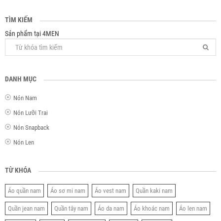
TÌM KIẾM
Sản phẩm tại 4MEN
DANH MỤC
Nón Nam
Nón Lưỡi Trai
Nón Snapback
Nón Len
TỪ KHÓA
Áo quần nam
Áo sơ mi nam
Áo vest nam
Quần kaki nam
Quần jean nam
Quần tây nam
Áo da nam
Áo khoác nam
Áo len nam