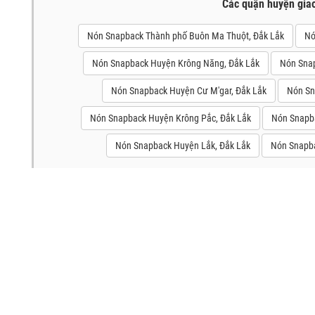
Các quận huyện gia
Nón Snapback Thành phố Buôn Ma Thuột, Đắk Lắk
Nó
Nón Snapback Huyện Krông Năng, Đắk Lắk
Nón Snap
Nón Snapback Huyện Cư M'gar, Đắk Lắk
Nón Sn
Nón Snapback Huyện Krông Pắc, Đắk Lắk
Nón Snapb
Nón Snapback Huyện Lắk, Đắk Lắk
Nón Snapba