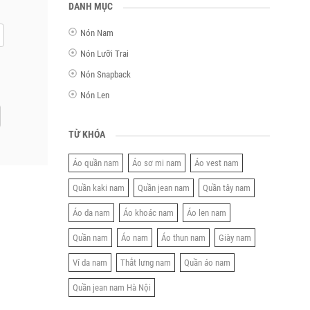
DANH MỤC
Nón Nam
Nón Lưỡi Trai
Nón Snapback
Nón Len
TỪ KHÓA
Áo quần nam
Áo sơ mi nam
Áo vest nam
Quần kaki nam
Quần jean nam
Quần tây nam
Áo da nam
Áo khoác nam
Áo len nam
Quần nam
Áo nam
Áo thun nam
Giày nam
Ví da nam
Thắt lưng nam
Quần áo nam
Quần jean nam Hà Nội