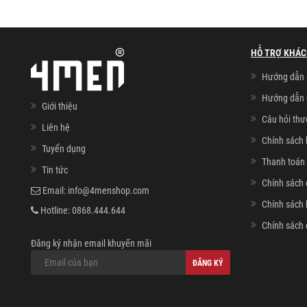
HỖ TRỢ KHÁC
Hướng dẫn 
Hướng dẫn 
Giới thiệu
Câu hỏi th
Liên hệ
Chính sách 
Tuyển dụng
Thanh toán 
Tin tức
Chính sách 
Email:
info@4menshop.com
Chính sách
Hotline:
0868.444.644
Chính sách 
Đăng ký nhận email khuyến mãi
ĐĂNG KÝ