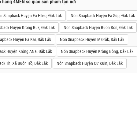
o hàng 4MEN sẽ giao sản phẩm tận nơi
n Snapback Huyện Ea H'leo, Đắk Lắk
Nón Snapback Huyện Ea Súp, Đắk Lắk
back Huyện Krông Búk, Đắk Lắk
Nón Snapback Huyện Buôn Đôn, Đắk Lắk
apback Huyện Ea Kar, Đắk Lắk
Nón Snapback Huyện M'Đrắk, Đắk Lắk
ack Huyện Krông ANa, Đắk Lắk
Nón Snapback Huyện Krông Bông, Đắk Lắk
ck Thị Xã Buôn Hồ, Đắk Lắk
Nón Snapback Huyện Cư Kuin, Đắk Lắk