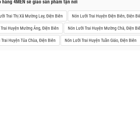
o hàng 4MEN sẽ giao sản phẩm tận nơi
ỡi Trai Thị Xã Mường Lay, Điện Biên
Nón Lưỡi Trai Huyện Điện Biên, Điện Bi
 Trai Huyện Mường Ảng, Điện Biên
Nón Lưỡi Trai Huyện Mường Chà, Điện Bi
 Trai Huyện Tủa Chùa, Điện Biên
Nón Lưỡi Trai Huyện Tuần Giáo, Điện Biên