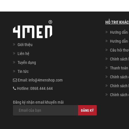
HỖ TRỢ KHÁC
Hướng dẫn 
Hướng dẫn 
Giới thiệu
Câu hỏi th
Liên hệ
Chính sách 
Tuyển dụng
Thanh toán 
Tin tức
Chính sách 
Email:
info@4menshop.com
Chính sách
Hotline:
0868.444.644
Chính sách 
Đăng ký nhận email khuyến mãi
ĐĂNG KÝ