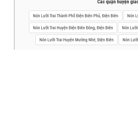
Các quận huyện gia
Nón Lưỡi Trai Thành Phố Điện Biên Phủ, Điện Biên
Nón Lư
Nón Lưỡi Trai Huyện Điện Biên Đông, Điện Biên
Nón Lưỡi
Nón Lưỡi Trai Huyện Mường Nhé, Điện Biên
Nón Lưỡi