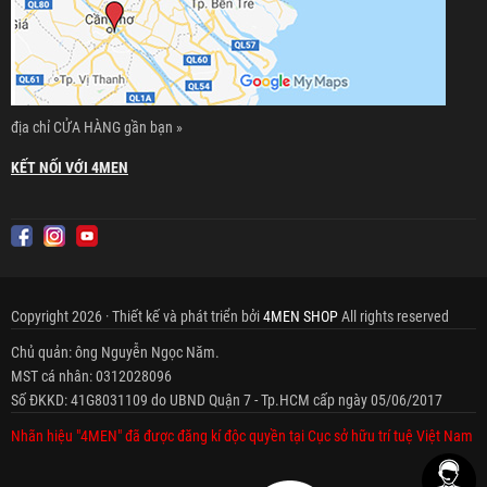
địa chỉ CỬA HÀNG gần bạn »
KẾT NỐI VỚI 4MEN
Copyright 2026 · Thiết kế và phát triển bởi
4MEN SHOP
All rights reserved
Chủ quản: ông Nguyễn Ngọc Năm.
MST cá nhân: 0312028096
Số ĐKKD: 41G8031109 do UBND Quận 7 - Tp.HCM cấp ngày 05/06/2017
Nhãn hiệu "4MEN" đã được đăng kí độc quyền tại Cục sở hữu trí tuệ Việt Nam