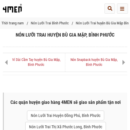
Me
Thời trang nam
Nón Lưỡi Trai Bình Phước
Nón Lưỡi Trai huyện Bù Gia Mập Bìn
NÓN LƯỠI TRAI HUYỆN BÙ GIA MẬP, BÌNH PHƯỚC
Ví Dài Cầm Tay huyện Bù Gia Mập,
Nón Snapback huyện Bù Gia Mập,
Bình Phước
Bình Phước
Các quận huyện giao hàng 4MEN sẽ giao sản phẩm tận nơi
Nón Lưỡi Trai Huyện Đồng Phú, Bình Phước
Nón Lưỡi Trai Thị Xã Phước Long, Bình Phước