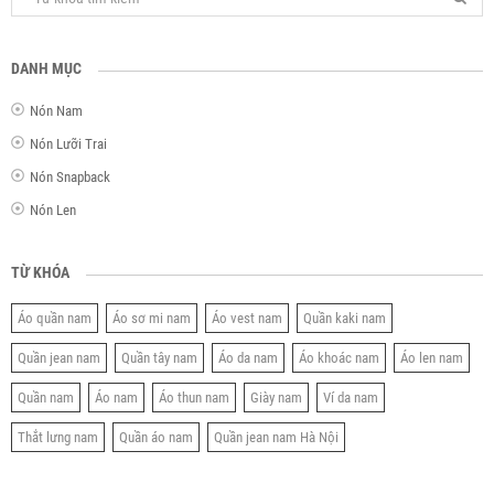
DANH MỤC
Nón Nam
Nón Lưỡi Trai
Nón Snapback
Nón Len
TỪ KHÓA
Áo quần nam
Áo sơ mi nam
Áo vest nam
Quần kaki nam
Quần jean nam
Quần tây nam
Áo da nam
Áo khoác nam
Áo len nam
Quần nam
Áo nam
Áo thun nam
Giày nam
Ví da nam
Thắt lưng nam
Quần áo nam
Quần jean nam Hà Nội