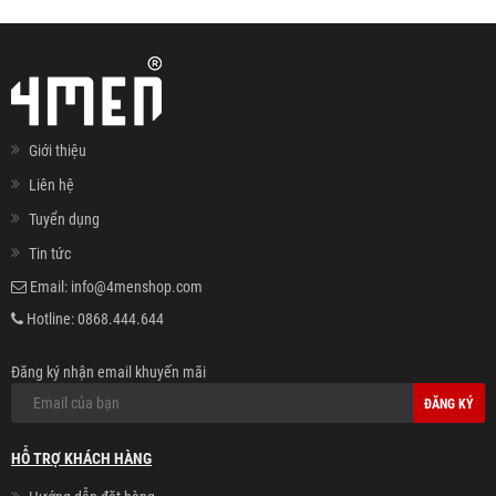
Giới thiệu
Liên hệ
Tuyển dụng
Tin tức
Email:
info@4menshop.com
Hotline:
0868.444.644
Đăng ký nhận email khuyến mãi
ĐĂNG KÝ
HỖ TRỢ KHÁCH HÀNG