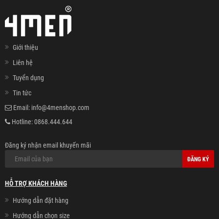
Giới thiệu
Liên hệ
Tuyển dụng
Tin tức
Email:
info@4menshop.com
Hotline:
0868.444.644
Đăng ký nhận email khuyến mãi
ĐĂNG KÝ
HỖ TRỢ KHÁCH HÀNG
Hướng dẫn đặt hàng
Hướng dẫn chọn size