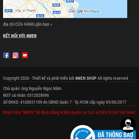
địa chỉ CỬA HÀNG gần bạn »
KẾT NỐI VỚI 4MEN
Copyright 2026 · Thiết kế và phát triển bởi
4MEN SHOP
All rights reserved
Chủ quản: ông Nguyễn Ngọc Năm.
MST cá nhân: 0312028096
Số ĐKKD: 41G8031109 do UBND Quận 7 - Tp.HCM cấp ngày 05/06/2017
Nhãn hiệu "4MEN" đã được đăng kí độc quyền tại Cục sở hữu trí tuệ Việt Nam