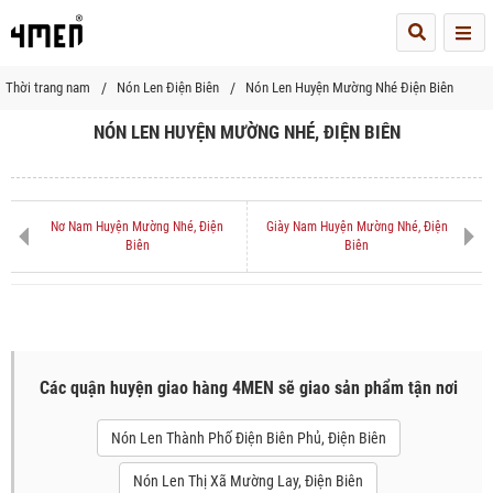
Me
Thời trang nam
Nón Len Điện Biên
Nón Len Huyện Mường Nhé Điện Biên
NÓN LEN HUYỆN MƯỜNG NHÉ, ĐIỆN BIÊN
Nơ Nam Huyện Mường Nhé, Điện
Giày Nam Huyện Mường Nhé, Điện
Biên
Biên
Các quận huyện giao hàng 4MEN sẽ giao sản phẩm tận nơi
Nón Len Thành Phố Điện Biên Phủ, Điện Biên
Nón Len Thị Xã Mường Lay, Điện Biên