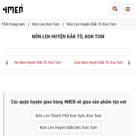
Me
Thời trang nam
Nón Len Kon Tum
Nón Len Huyện Đắk Tô Kon Tum
NÓN LEN HUYỆN ĐẮK TÔ, KON TUM
Nơ Nam Huyện Đắk Tô, Kon Tum
Giày Nam Huyện Đắk Tô, Kon Tum
Các quận huyện giao hàng 4MEN sẽ giao sản phẩm tận nơi
Nón Len Thành Phố Kon Tum, Kon Tum
Nón Len Huyện Đắk Glei, Kon Tum