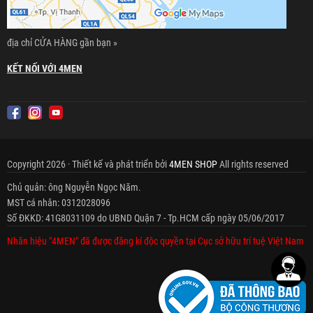
địa chỉ CỬA HÀNG gần bạn »
KẾT NỐI VỚI 4MEN
Copyright 2026 · Thiết kế và phát triển bởi
4MEN SHOP
All rights reserved
Chủ quản: ông Nguyễn Ngọc Năm.
MST cá nhân: 0312028096
Số ĐKKD: 41G8031109 do UBND Quận 7 - Tp.HCM cấp ngày 05/06/2017
Nhãn hiệu "4MEN" đã được đăng kí độc quyền tại Cục sở hữu trí tuệ Việt Nam