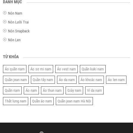
DANH MỤC
Nón Nam
Nón Lưỡi Trai
Nón Snapback
Nón Len
TỪ KHÓA
Áo quần nam
Áo sơ mi nam
Áo vest nam
Quần kaki nam
Quần jean nam
Quần tây nam
Áo da nam
Áo khoác nam
Áo len nam
Quần nam
Áo nam
Áo thun nam
Giày nam
Ví da nam
Thắt lưng nam
Quần áo nam
Quần jean nam Hà Nội