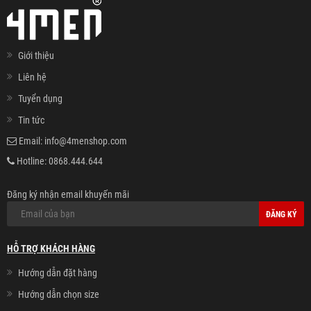
Giới thiệu
Liên hệ
Tuyển dụng
Tin tức
Email:
info@4menshop.com
Hotline:
0868.444.644
Đăng ký nhận email khuyến mãi
ĐĂNG KÝ
HỖ TRỢ KHÁCH HÀNG
Hướng dẫn đặt hàng
Hướng dẫn chọn size