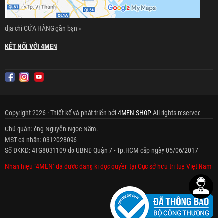
địa chỉ CỬA HÀNG gần bạn »
KẾT NỐI VỚI 4MEN
Copyright 2026 · Thiết kế và phát triển bởi
4MEN SHOP
All rights reserved
Chủ quản: ông Nguyễn Ngọc Năm.
MST cá nhân: 0312028096
Số ĐKKD: 41G8031109 do UBND Quận 7 - Tp.HCM cấp ngày 05/06/2017
Nhãn hiệu "4MEN" đã được đăng kí độc quyền tại Cục sở hữu trí tuệ Việt Nam