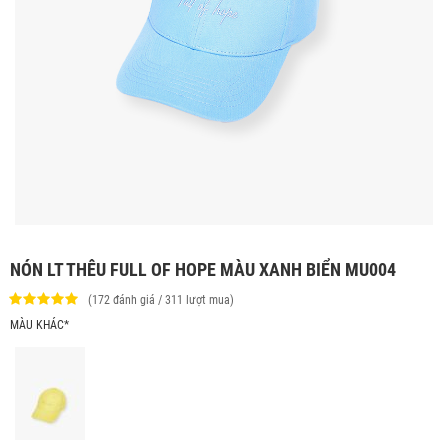
NÓN LT THÊU FULL OF HOPE MÀU XANH BIỂN MU004
(172 đánh giá / 311 lượt mua)
MÀU KHÁC*