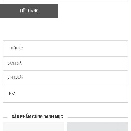
HẾT HÀNG
TỪ KHÓA
ĐÁNH GIÁ
BÌNH LUẬN
N/A
SẢN PHẨM CÙNG DANH MỤC