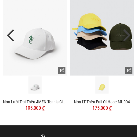
Nón Lưỡi Trai Thêu 4MEN Tennis Club MU010
Nón LT Thêu Full Of Hope MU004
195,000 ₫
175,000 ₫