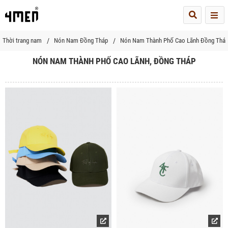
Me
Thời trang nam
Nón Nam Đồng Tháp
Nón Nam Thành Phố Cao Lãnh Đồng Thá
NÓN NAM THÀNH PHỐ CAO LÃNH, ĐỒNG THÁP