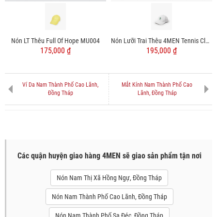
Nón LT Thêu Full Of Hope MU004
Nón Lưỡi Trai Thêu 4MEN Tennis Club MU010
175,000 ₫
195,000 ₫
Ví Da Nam Thành Phố Cao Lãnh,
Mắt Kính Nam Thành Phố Cao
Đồng Tháp
Lãnh, Đồng Tháp
Các quận huyện giao hàng 4MEN sẽ giao sản phẩm tận nơi
Nón Nam Thị Xã Hồng Ngự, Đồng Tháp
Nón Nam Thành Phố Cao Lãnh, Đồng Tháp
Nón Nam Thành Phố Sa Đéc, Đồng Tháp