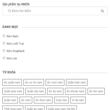
Sản phẩm tại 4MEN
DANH MỤC
Nón Nam
Nón Lưỡi Trai
Nón Snapback
Nón Len
TỪ KHÓA
Áo quần nam
Áo sơ mi nam
Áo vest nam
Quần kaki nam
Quần jean nam
Quần tây nam
Áo da nam
Áo khoác nam
Áo len nam
Quần nam
Áo nam
Áo thun nam
Giày nam
Ví da nam
Thắt lưng nam
Quần áo nam
Quần jean nam Hà Nội