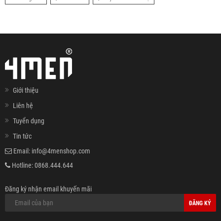
Giới thiệu
Liên hệ
Tuyển dụng
Tin tức
Email:
info@4menshop.com
Hotline:
0868.444.644
Đăng ký nhận email khuyến mãi
ĐĂNG KÝ