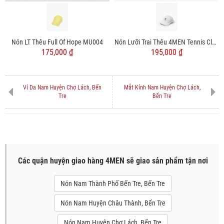
Nón LT Thêu Full Of Hope MU004
Nón Lưỡi Trai Thêu 4MEN Tennis Club MU010
175,000 ₫
195,000 ₫
Ví Da Nam Huyện Chợ Lách, Bến
Mắt Kính Nam Huyện Chợ Lách,
Tre
Bến Tre
Các quận huyện giao hàng 4MEN sẽ giao sản phẩm tận nơi
Nón Nam Thành Phố Bến Tre, Bến Tre
Nón Nam Huyện Châu Thành, Bến Tre
Nón Nam Huyện Chợ Lách, Bến Tre