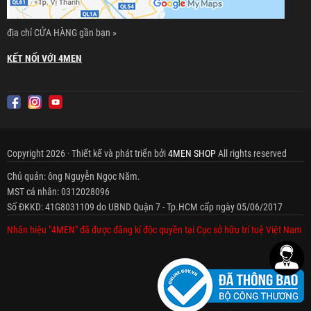
địa chỉ CỬA HÀNG gần bạn »
KẾT NỐI VỚI 4MEN
Copyright 2026 · Thiết kế và phát triển bởi
4MEN SHOP
All rights reserved
Chủ quản: ông Nguyễn Ngọc Năm.
MST cá nhân: 0312028096
Số ĐKKD: 41G8031109 do UBND Quận 7 - Tp.HCM cấp ngày 05/06/2017
Nhãn hiệu "4MEN" đã được đăng kí độc quyền tại Cục sở hữu trí tuệ Việt Nam