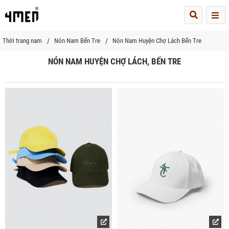
Me
Thời trang nam
Nón Nam Bến Tre
Nón Nam Huyện Chợ Lách Bến Tre
NÓN NAM HUYỆN CHỢ LÁCH, BẾN TRE