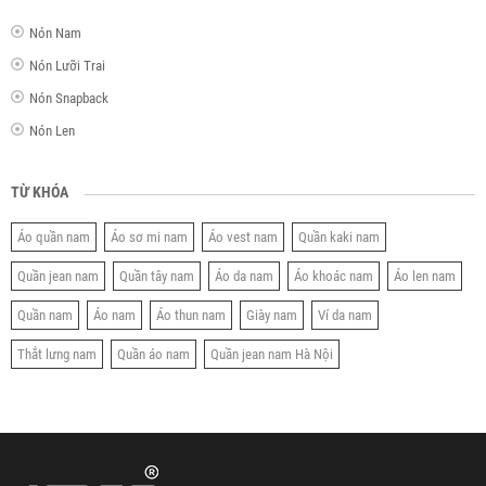
Nón Nam
Nón Lưỡi Trai
Nón Snapback
Nón Len
TỪ KHÓA
Áo quần nam
Áo sơ mi nam
Áo vest nam
Quần kaki nam
Quần jean nam
Quần tây nam
Áo da nam
Áo khoác nam
Áo len nam
Quần nam
Áo nam
Áo thun nam
Giày nam
Ví da nam
Thắt lưng nam
Quần áo nam
Quần jean nam Hà Nội