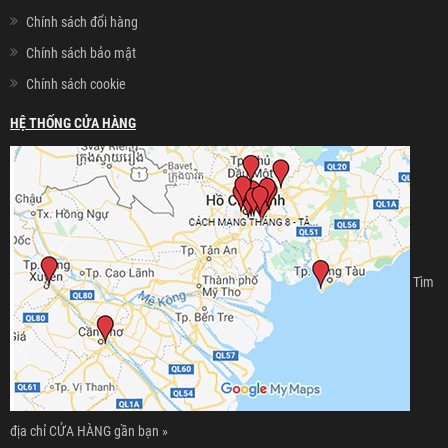
Chính sách đổi hàng
Chính sách bảo mật
Chính sách cookie
HỆ THỐNG CỬA HÀNG
Tìm
địa chỉ CỬA HÀNG gần bạn »