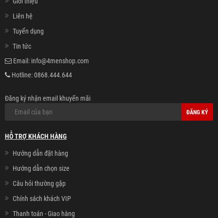
Giới thiệu
Liên hệ
Tuyển dụng
Tin tức
Email:
info@4menshop.com
Hotline:
0868.444.644
Đăng ký nhận email khuyến mãi
ĐĂNG KÝ
HỖ TRỢ KHÁCH HÀNG
Hướng dẫn đặt hàng
Hướng dẫn chọn size
Câu hỏi thường gặp
Chính sách khách VIP
Thanh toán - Giao hàng