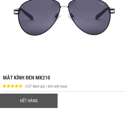
MẮT KÍNH ĐEN MK210
(127 đánh giá / 424 lượt mua)
HẾT HÀNG