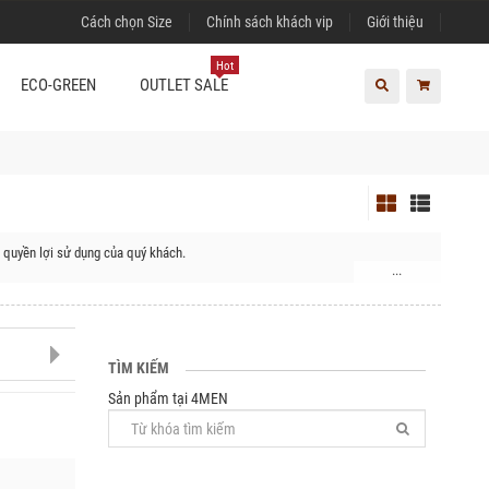
Cách chọn Size
Chính sách khách vip
Giới thiệu
Hot
ECO-GREEN
OUTLET SALE
 quyền lợi sử dụng của quý khách.
...
TÌM KIẾM
Sản phẩm tại 4MEN