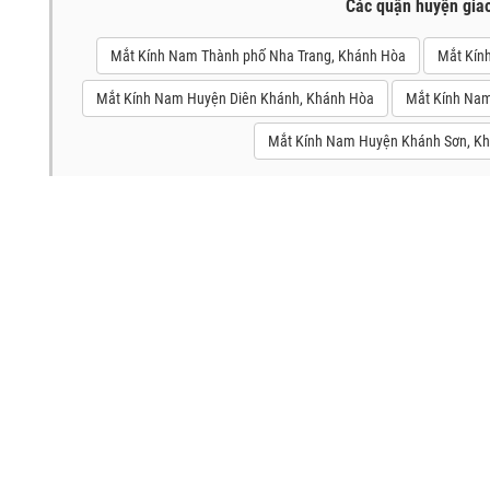
Các quận huyện gia
Mắt Kính Nam Thành phố Nha Trang, Khánh Hòa
Mắt Kín
Mắt Kính Nam Huyện Diên Khánh, Khánh Hòa
Mắt Kính Nam
Mắt Kính Nam Huyện Khánh Sơn, K