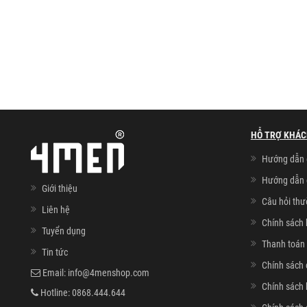
HỖ TRỢ KHÁC
Hướng dẫn 
Hướng dẫn 
Giới thiệu
Câu hỏi th
Liên hệ
Chính sách 
Tuyển dụng
Thanh toán 
Tin tức
Chính sách 
Email:
info@4menshop.com
Chính sách
Hotline:
0868.444.644