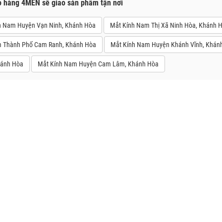
o hàng 4MEN sẽ giao sản phẩm tận nơi
h Nam Huyện Vạn Ninh, Khánh Hòa
Mắt Kính Nam Thị Xã Ninh Hòa, Khánh 
 Thành Phố Cam Ranh, Khánh Hòa
Mắt Kính Nam Huyện Khánh Vĩnh, Khán
hánh Hòa
Mắt Kính Nam Huyện Cam Lâm, Khánh Hòa