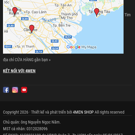
Tìm
địa chỉ CỬA HÀNG gần bạn »
KẾT NỐI VỚI 4MEN
Copyright 2026 · Thiết kế và phát triển bởi
4MEN SHOP
All rights reserved
Chủ quản: ông Nguyễn Ngọc Năm.
MST cá nhân: 0312028096