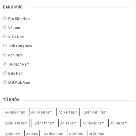
DANH MỤC
Phụ Kiện Nam
Vớ nam
Ví Da Nam
Thắt Lưng Nam
Nón Nam
Túi Xách Nam
Balô Nam
Mắt Kính Nam
TỪ KHÓA
Áo quần nam
Áo sơ mi nam
Áo vest nam
Quần kaki nam
Quần jean nam
Quần tây nam
Áo da nam
Áo khoác nam
Áo len nam
Quần nam
Áo nam
Áo thun nam
Giày nam
Ví da nam