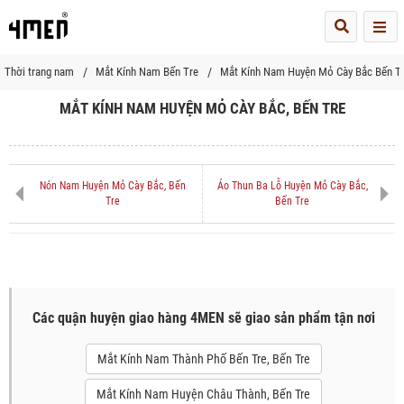
Me
Thời trang nam
Mắt Kính Nam Bến Tre
Mắt Kính Nam Huyện Mỏ Cày Bắc Bến T
MẮT KÍNH NAM HUYỆN MỎ CÀY BẮC, BẾN TRE
Nón Nam Huyện Mỏ Cày Bắc, Bến
Áo Thun Ba Lỗ Huyện Mỏ Cày Bắc,
Tre
Bến Tre
Các quận huyện giao hàng 4MEN sẽ giao sản phẩm tận nơi
Mắt Kính Nam Thành Phố Bến Tre, Bến Tre
Mắt Kính Nam Huyện Châu Thành, Bến Tre