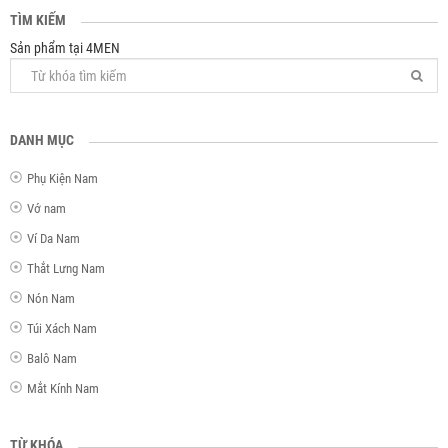
TÌM KIẾM
Sản phẩm tại 4MEN
DANH MỤC
Phụ Kiện Nam
Vớ nam
Ví Da Nam
Thắt Lưng Nam
Nón Nam
Túi Xách Nam
Balô Nam
Mắt Kính Nam
TỪ KHÓA