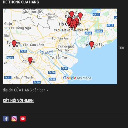
HỆ THỐNG CỬA HÀNG
Tìm
địa chỉ CỬA HÀNG gần bạn »
KẾT NỐI VỚI 4MEN