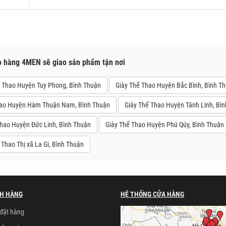
o hàng 4MEN sẽ giao sản phẩm tận nơi
 Thao Huyện Tuy Phong, Bình Thuận
Giày Thể Thao Huyện Bắc Bình, Bình T
hao Huyện Hàm Thuận Nam, Bình Thuận
Giày Thể Thao Huyện Tánh Linh, Bì
Thao Huyện Đức Linh, Bình Thuận
Giày Thể Thao Huyện Phú Qúy, Bình Thuận
 Thao Thị xã La Gi, Bình Thuận
H HÀNG
HỆ THỐNG CỬA HÀNG
đặt hàng