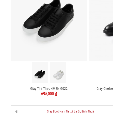
Giày Thể Thao 4MEN G022
Giày Chels
695,000 ₫
Giày Boot Nam Thị xã La Gi, Bình Thuận