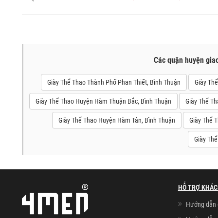
Các quận huyện gia
Giày Thể Thao Thành Phố Phan Thiết, Bình Thuận
Giày Thể
Giày Thể Thao Huyện Hàm Thuận Bắc, Bình Thuận
Giày Thể T
Giày Thể Thao Huyện Hàm Tân, Bình Thuận
Giày Thể 
Giày Thể
HỖ TRỢ KHÁC
Hướng dẫn 