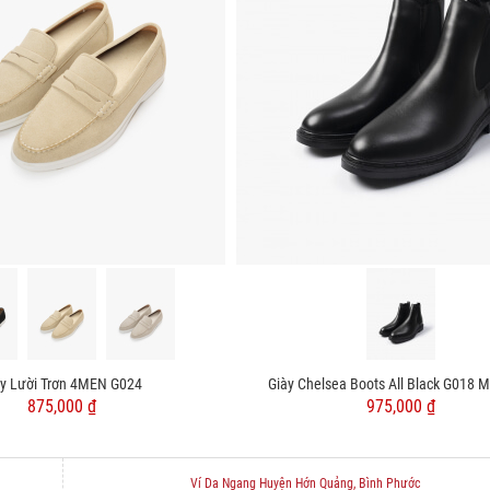
ày Lười Trơn 4MEN G024
Giày Chelsea Boots All Black G018 
875,000 ₫
975,000 ₫
Ví Da Ngang Huyện Hớn Quảng, Bình Phước