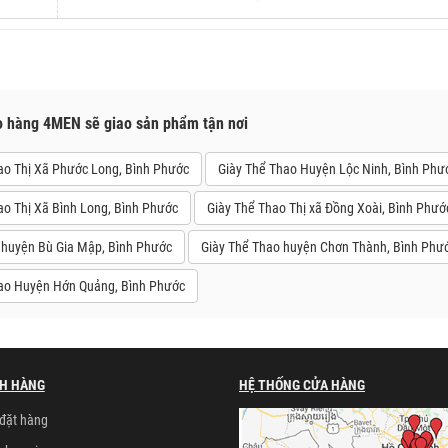
o hàng 4MEN sẽ giao sản phẩm tận nơi
ao Thị Xã Phước Long, Bình Phước
Giày Thể Thao Huyện Lộc Ninh, Bình Phư
ao Thị Xã Bình Long, Bình Phước
Giày Thể Thao Thị xã Đồng Xoài, Bình Phướ
 huyện Bù Gia Mập, Bình Phước
Giày Thể Thao huyện Chơn Thành, Bình Phư
ao Huyện Hớn Quảng, Bình Phước
H HÀNG
HỆ THỐNG CỬA HÀNG
đặt hàng