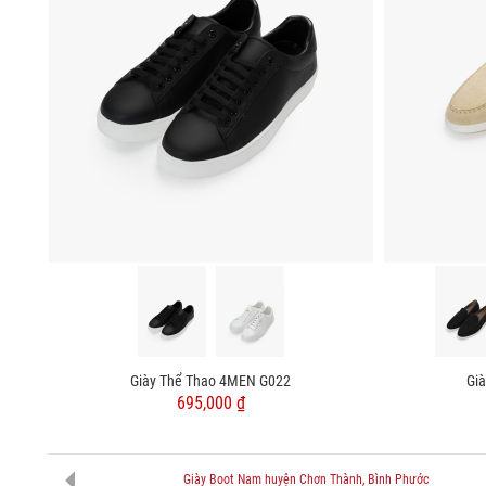
Giày Thể Thao 4MEN G022
Gi
695,000 ₫
Giày Boot Nam huyện Chơn Thành, Bình Phước