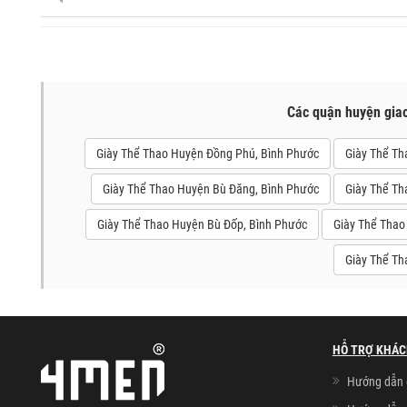
Các quận huyện gia
Giày Thể Thao Huyện Đồng Phú, Bình Phước
Giày Thể Th
Giày Thể Thao Huyện Bù Đăng, Bình Phước
Giày Thể Th
Giày Thể Thao Huyện Bù Đốp, Bình Phước
Giày Thể Thao
Giày Thể Th
HỖ TRỢ KHÁC
Hướng dẫn 