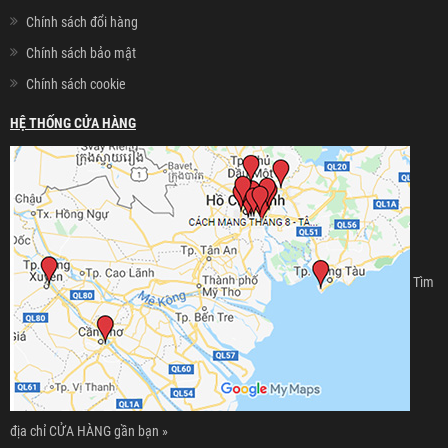
Chính sách đổi hàng
Chính sách bảo mật
Chính sách cookie
HỆ THỐNG CỬA HÀNG
Tìm
địa chỉ CỬA HÀNG gần bạn »