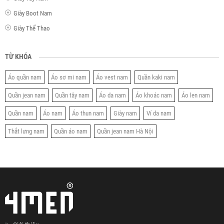
Giày Boot Nam
Giày Thể Thao
TỪ KHÓA
Áo quần nam
Áo sơ mi nam
Áo vest nam
Quần kaki nam
Quần jean nam
Quần tây nam
Áo da nam
Áo khoác nam
Áo len nam
Quần nam
Áo nam
Áo thun nam
Giày nam
Ví da nam
Thắt lưng nam
Quần áo nam
Quần jean nam Hà Nội