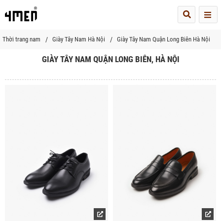
Me
Thời trang nam
Giày Tây Nam Hà Nội
Giày Tây Nam Quận Long Biên Hà Nội
GIÀY TÂY NAM QUẬN LONG BIÊN, HÀ NỘI