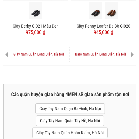
Giày Derby GI021 Màu Đen
Giày Penny Loafer Da Bò GI020
975,000 ₫
945,000 ₫
Giày Nam Quận Long Biên, Hà Nội
Balô Nam Quận Long Biên, Hà Nội
Các quận huyện giao hàng 4MEN sẽ giao sản phẩm tận nơi
Giày Tây Nam Quận Ba Đình, Hà Nội
Giày Tây Nam Quận Tây Hồ, Hà Nội
Giày Tây Nam Quận Hoàn Kiếm, Hà Nội