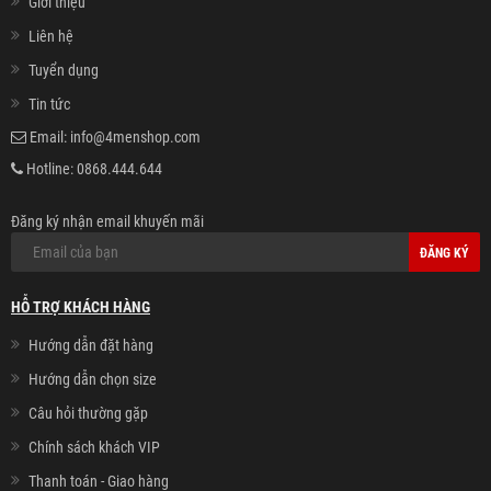
Giới thiệu
Liên hệ
Tuyển dụng
Tin tức
Email:
info@4menshop.com
Hotline:
0868.444.644
Đăng ký nhận email khuyến mãi
ĐĂNG KÝ
HỖ TRỢ KHÁCH HÀNG
Hướng dẫn đặt hàng
Hướng dẫn chọn size
Câu hỏi thường gặp
Chính sách khách VIP
Thanh toán - Giao hàng