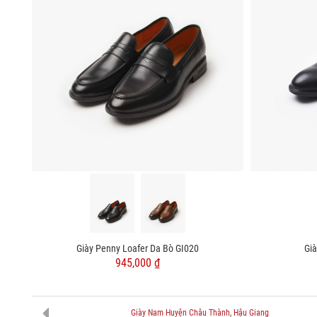
Giày Penny Loafer Da Bò GI020
Gi
945,000 ₫
Giày Nam Huyện Châu Thành, Hậu Giang