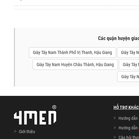
Các quận huyện gia
Giày Tây Nam Thành Phố Vị Thanh, Hậu Giang
Giày Tây 
Giày Tây Nam Huyện Châu Thành, Hậu Giang
Giày Tây
Giày Tây 
HỖ TRỢ KHÁC
Hướng dẫn 
Hướng dẫn 
Giới thiệu
Câu hỏi th