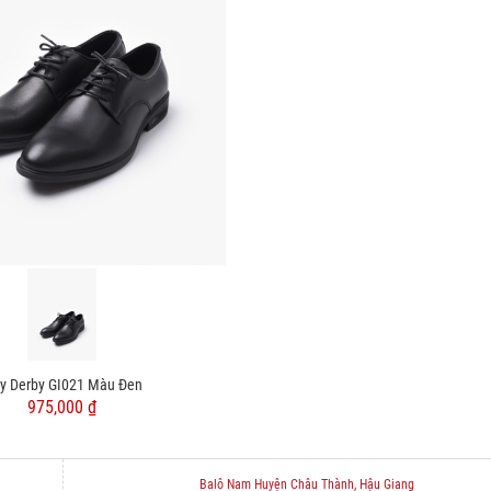
ày Derby GI021 Màu Đen
975,000 ₫
Balô Nam Huyện Châu Thành, Hậu Giang