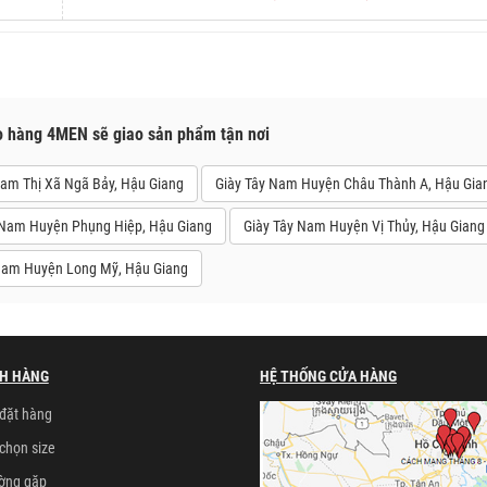
o hàng 4MEN sẽ giao sản phẩm tận nơi
Nam Thị Xã Ngã Bảy, Hậu Giang
Giày Tây Nam Huyện Châu Thành A, Hậu Gia
 Nam Huyện Phụng Hiệp, Hậu Giang
Giày Tây Nam Huyện Vị Thủy, Hậu Giang
Nam Huyện Long Mỹ, Hậu Giang
H HÀNG
HỆ THỐNG CỬA HÀNG
đặt hàng
chọn size
ường gặp