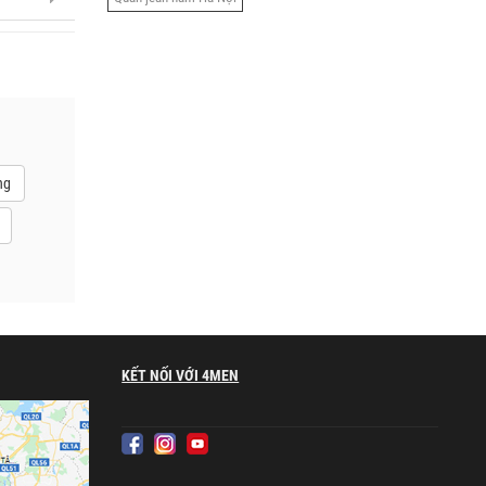
ng
KẾT NỐI VỚI 4MEN