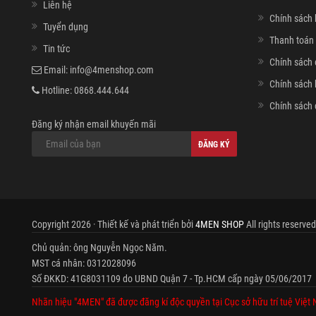
Liên hệ
Chính sách 
Tuyển dụng
Thanh toán 
Tin tức
Chính sách 
Email:
info@4menshop.com
Chính sách
Hotline:
0868.444.644
Chính sách 
Đăng ký nhận email khuyến mãi
ĐĂNG KÝ
Copyright 2026 · Thiết kế và phát triển bởi
4MEN SHOP
All rights reserved
Chủ quản: ông Nguyễn Ngọc Năm.
MST cá nhân: 0312028096
Số ĐKKD: 41G8031109 do UBND Quận 7 - Tp.HCM cấp ngày 05/06/2017
Nhãn hiệu "4MEN" đã được đăng kí độc quyền tại Cục sở hữu trí tuệ Việt