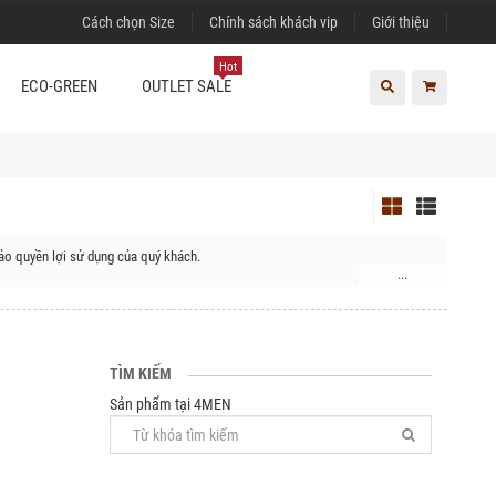
Cách chọn Size
Chính sách khách vip
Giới thiệu
Hot
ECO-GREEN
OUTLET SALE
ảo quyền lợi sử dụng của quý khách.
...
TÌM KIẾM
Sản phẩm tại 4MEN