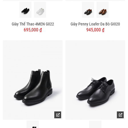
Giày Thể Thao 4MEN G022
Giày Penny Loafer Da Bò GI020
695,000 ₫
945,000 ₫