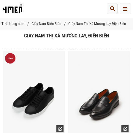
Me
Thời trang nam
Giày Nam Điện Biên
Giày Nam Thị Xã Mường Lay Điện Biên
GIÀY NAM THỊ XÃ MƯỜNG LAY, ĐIỆN BIÊN
New
New