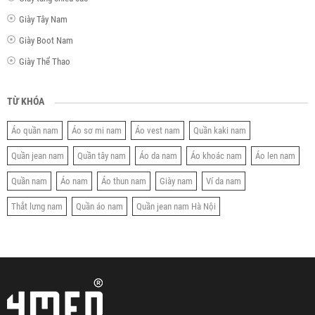
Giày Tây Nam
Giày Boot Nam
Giày Thể Thao
TỪ KHÓA
Áo quần nam
Áo sơ mi nam
Áo vest nam
Quần kaki nam
Quần jean nam
Quần tây nam
Áo da nam
Áo khoác nam
Áo len nam
Quần nam
Áo nam
Áo thun nam
Giày nam
Ví da nam
Thắt lưng nam
Quần áo nam
Quần jean nam Hà Nội