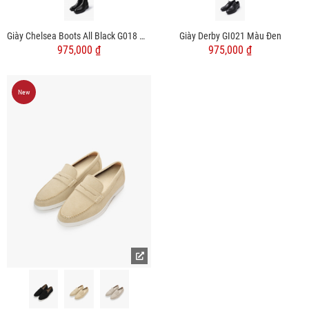
Giày Chelsea Boots All Black G018 Màu Đen
Giày Derby GI021 Màu Đen
975,000 ₫
975,000 ₫
New