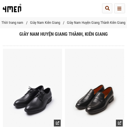
Me
Thời trang nam
Giày Nam Kiên Giang
Giày Nam Huyện Giang Thành Kiên Giang
GIÀY NAM HUYỆN GIANG THÀNH, KIÊN GIANG