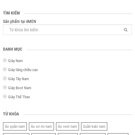
TÌM KIẾM
Sản phẩm tại 4MEN
DANH MỤC
Giày Nam
Giày tăng chiều cao
Giày Tây Nam
Giày Boot Nam
Giày Thể Thao
TỪ KHÓA
Áo quần nam
Áo sơ mi nam
Áo vest nam
Quần kaki nam