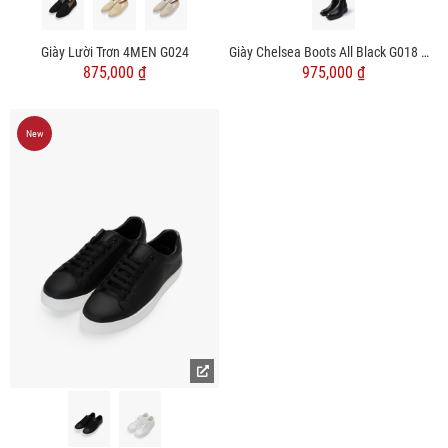
Giày Lười Trơn 4MEN G024
Giày Chelsea Boots All Black G018 Màu Đen
875,000 ₫
975,000 ₫
New