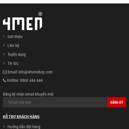
Giới thiệu
Liên hệ
Tuyển dụng
Tin tức
Email:
info@4menshop.com
Hotline:
0868.444.644
Đăng ký nhận email khuyến mãi
ĐĂNG KÝ
HỖ TRỢ KHÁCH HÀNG
Hướng dẫn đặt hàng