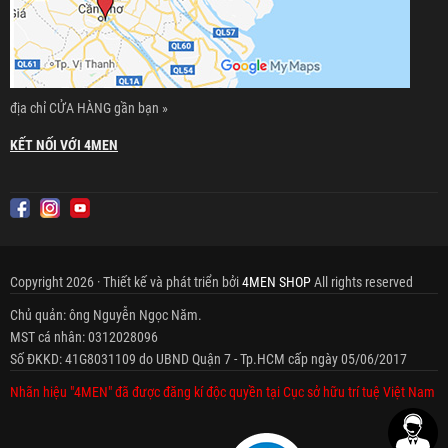
địa chỉ CỬA HÀNG gần bạn »
KẾT NỐI VỚI 4MEN
Copyright 2026 · Thiết kế và phát triển bởi
4MEN SHOP
All rights reserved
Chủ quản: ông Nguyễn Ngọc Năm.
MST cá nhân: 0312028096
Số ĐKKD: 41G8031109 do UBND Quận 7 - Tp.HCM cấp ngày 05/06/2017
Nhãn hiệu "4MEN" đã được đăng kí độc quyền tại Cục sở hữu trí tuệ Việt Nam