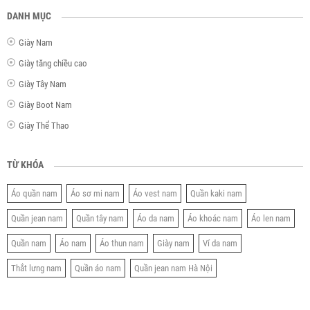
DANH MỤC
Giày Nam
Giày tăng chiều cao
Giày Tây Nam
Giày Boot Nam
Giày Thể Thao
TỪ KHÓA
Áo quần nam
Áo sơ mi nam
Áo vest nam
Quần kaki nam
Quần jean nam
Quần tây nam
Áo da nam
Áo khoác nam
Áo len nam
Quần nam
Áo nam
Áo thun nam
Giày nam
Ví da nam
Thắt lưng nam
Quần áo nam
Quần jean nam Hà Nội