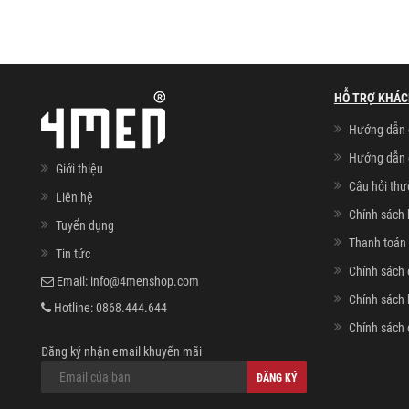
HỖ TRỢ KHÁC
Hướng dẫn 
Hướng dẫn 
Giới thiệu
Câu hỏi th
Liên hệ
Chính sách 
Tuyển dụng
Thanh toán 
Tin tức
Chính sách 
Email:
info@4menshop.com
Chính sách
Hotline:
0868.444.644
Chính sách 
Đăng ký nhận email khuyến mãi
ĐĂNG KÝ