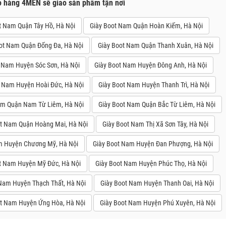
o hàng 4MEN sẽ giao sản phẩm tận nơi
t Nam Quận Tây Hồ, Hà Nội
Giày Boot Nam Quận Hoàn Kiếm, Hà Nội
ot Nam Quận Đống Đa, Hà Nội
Giày Boot Nam Quận Thanh Xuân, Hà Nội
 Nam Huyện Sóc Sơn, Hà Nội
Giày Boot Nam Huyện Đông Anh, Hà Nội
t Nam Huyện Hoài Đức, Hà Nội
Giày Boot Nam Huyện Thanh Trì, Hà Nội
am Quận Nam Từ Liêm, Hà Nội
Giày Boot Nam Quận Bắc Từ Liêm, Hà Nội
ot Nam Quận Hoàng Mai, Hà Nội
Giày Boot Nam Thị Xã Sơn Tây, Hà Nội
m Huyện Chương Mỹ, Hà Nội
Giày Boot Nam Huyện Đan Phượng, Hà Nội
t Nam Huyện Mỹ Đức, Hà Nội
Giày Boot Nam Huyện Phúc Thọ, Hà Nội
Nam Huyện Thạch Thất, Hà Nội
Giày Boot Nam Huyện Thanh Oai, Hà Nội
ot Nam Huyện Ứng Hòa, Hà Nội
Giày Boot Nam Huyện Phú Xuyên, Hà Nội