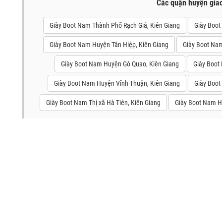
Các quận huyện gia
Giày Boot Nam Thành Phố Rạch Giá, Kiên Giang
Giày Boot
Giày Boot Nam Huyện Tân Hiệp, Kiên Giang
Giày Boot Na
Giày Boot Nam Huyện Gò Quao, Kiên Giang
Giày Boot
Giày Boot Nam Huyện Vĩnh Thuận, Kiên Giang
Giày Boot
Giày Boot Nam Thị xã Hà Tiên, Kiên Giang
Giày Boot Nam H