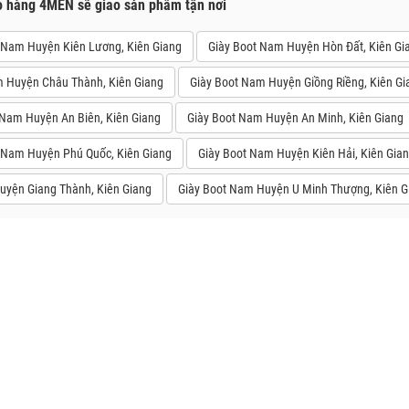
o hàng 4MEN sẽ giao sản phẩm tận nơi
 Nam Huyện Kiên Lương, Kiên Giang
Giày Boot Nam Huyện Hòn Đất, Kiên Gi
m Huyện Châu Thành, Kiên Giang
Giày Boot Nam Huyện Giồng Riềng, Kiên Gi
 Nam Huyện An Biên, Kiên Giang
Giày Boot Nam Huyện An Minh, Kiên Giang
 Nam Huyện Phú Quốc, Kiên Giang
Giày Boot Nam Huyện Kiên Hải, Kiên Gia
uyện Giang Thành, Kiên Giang
Giày Boot Nam Huyện U Minh Thượng, Kiên G