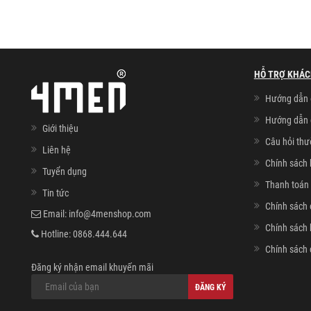
HỖ TRỢ KHÁC
Hướng dẫn 
Hướng dẫn 
Giới thiệu
Câu hỏi th
Liên hệ
Chính sách 
Tuyển dụng
Thanh toán 
Tin tức
Chính sách 
Email:
info@4menshop.com
Chính sách
Hotline:
0868.444.644
Chính sách 
Đăng ký nhận email khuyến mãi
ĐĂNG KÝ