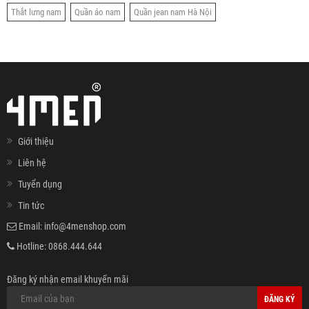
Thắt lưng nam
Quần áo nam
Quần jean nam Hà Nội
Giới thiệu
Liên hệ
Tuyển dụng
Tin tức
Email:
info@4menshop.com
Hotline:
0868.444.644
Đăng ký nhận email khuyến mãi
ĐĂNG KÝ