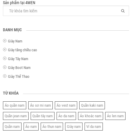
Sản phẩm tại 4MEN
DANH MỤC
Giày Nam
Giày tăng chiều cao
Giày Tây Nam
Giày Boot Nam
Giày Thể Thao
TỪ KHÓA
Áo quần nam
Áo sơ mi nam
Áo vest nam
Quần kaki nam
Quần jean nam
Quần tây nam
Áo da nam
Áo khoác nam
Áo len nam
Quần nam
Áo nam
Áo thun nam
Giày nam
Ví da nam