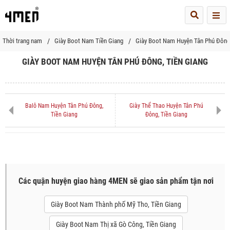
Me
Thời trang nam
Giày Boot Nam Tiền Giang
Giày Boot Nam Huyện Tân Phú Đông
GIÀY BOOT NAM HUYỆN TÂN PHÚ ĐÔNG, TIỀN GIANG
Balô Nam Huyện Tân Phú Đông,
Giày Thể Thao Huyện Tân Phú
Tiền Giang
Đông, Tiền Giang
Các quận huyện giao hàng 4MEN sẽ giao sản phẩm tận nơi
Giày Boot Nam Thành phố Mỹ Tho, Tiền Giang
Giày Boot Nam Thị xã Gò Công, Tiền Giang