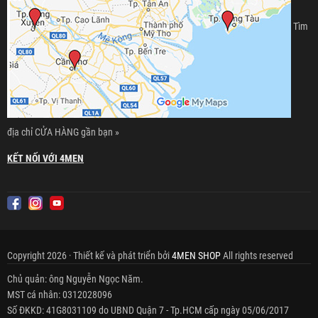
Tìm
địa chỉ CỬA HÀNG gần bạn »
KẾT NỐI VỚI 4MEN
Copyright 2026 · Thiết kế và phát triển bởi
4MEN SHOP
All rights reserved
Chủ quản: ông Nguyễn Ngọc Năm.
MST cá nhân: 0312028096
Số ĐKKD: 41G8031109 do UBND Quận 7 - Tp.HCM cấp ngày 05/06/2017