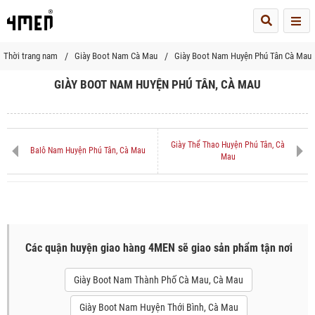
Me
Thời trang nam
Giày Boot Nam Cà Mau
Giày Boot Nam Huyện Phú Tân Cà Mau
GIÀY BOOT NAM HUYỆN PHÚ TÂN, CÀ MAU
Giày Thể Thao Huyện Phú Tân, Cà
Balô Nam Huyện Phú Tân, Cà Mau
Mau
Các quận huyện giao hàng 4MEN sẽ giao sản phẩm tận nơi
Giày Boot Nam Thành Phố Cà Mau, Cà Mau
Giày Boot Nam Huyện Thới Bình, Cà Mau