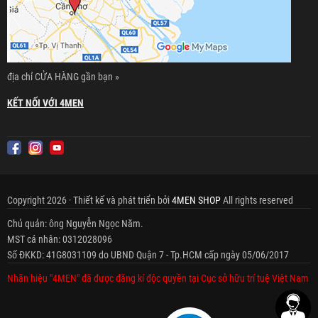
địa chỉ CỬA HÀNG gần bạn »
KẾT NỐI VỚI 4MEN
Copyright 2026 · Thiết kế và phát triển bởi
4MEN SHOP
All rights reserved
Chủ quản: ông Nguyễn Ngọc Năm.
MST cá nhân: 0312028096
Số ĐKKD: 41G8031109 do UBND Quận 7 - Tp.HCM cấp ngày 05/06/2017
Nhãn hiệu "4MEN" đã được đăng kí độc quyền tại Cục sở hữu trí tuệ Việt Nam