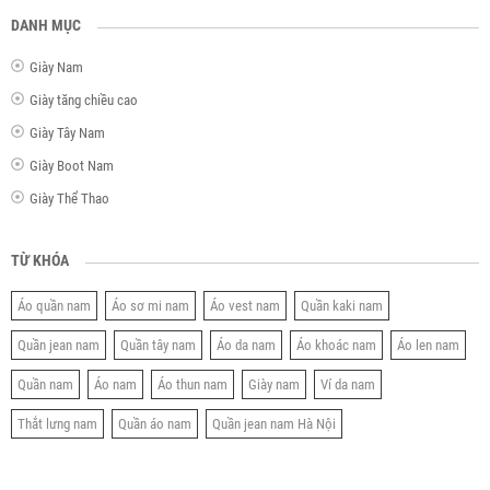
DANH MỤC
Giày Nam
Giày tăng chiều cao
Giày Tây Nam
Giày Boot Nam
Giày Thể Thao
TỪ KHÓA
Áo quần nam
Áo sơ mi nam
Áo vest nam
Quần kaki nam
Quần jean nam
Quần tây nam
Áo da nam
Áo khoác nam
Áo len nam
Quần nam
Áo nam
Áo thun nam
Giày nam
Ví da nam
Thắt lưng nam
Quần áo nam
Quần jean nam Hà Nội