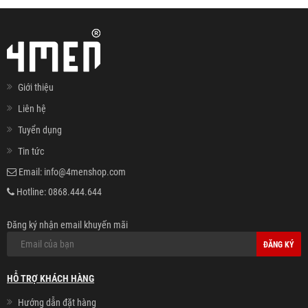
Giới thiệu
Liên hệ
Tuyển dụng
Tin tức
Email:
info@4menshop.com
Hotline:
0868.444.644
Đăng ký nhận email khuyến mãi
ĐĂNG KÝ
HỖ TRỢ KHÁCH HÀNG
Hướng dẫn đặt hàng