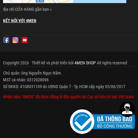
địa chỉ CỬA HÀNG gần bạn »
KẾT NỐI VỚI 4MEN
Copyright 2026 · Thiết kế và phát triển bởi
4MEN SHOP
All rights reserved
Chủ quản: ông Nguyễn Ngọc Năm.
MST cá nhân: 0312028096
Số ĐKKD: 41G8031109 do UBND Quận 7 - Tp.HCM cấp ngày 05/06/2017
Nhãn hiệu "4MEN" đã được đăng kí độc quyền tại Cục sở hữu trí tuệ Việt Nam