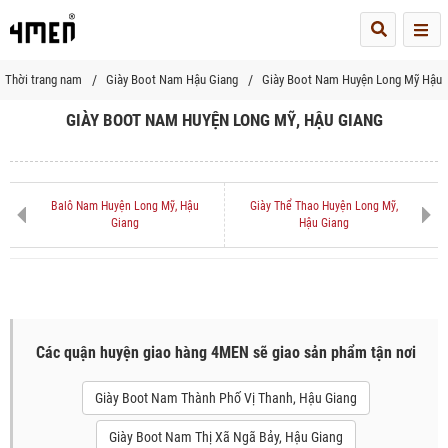
Me
Thời trang nam
Giày Boot Nam Hậu Giang
Giày Boot Nam Huyện Long Mỹ Hậu 
GIÀY BOOT NAM HUYỆN LONG MỸ, HẬU GIANG
Balô Nam Huyện Long Mỹ, Hậu
Giày Thể Thao Huyện Long Mỹ,
Giang
Hậu Giang
Các quận huyện giao hàng 4MEN sẽ giao sản phẩm tận nơi
Giày Boot Nam Thành Phố Vị Thanh, Hậu Giang
Giày Boot Nam Thị Xã Ngã Bảy, Hậu Giang