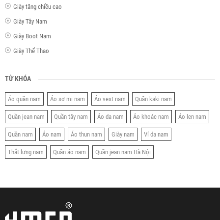
Giày tăng chiều cao
Giày Tây Nam
Giày Boot Nam
Giày Thể Thao
TỪ KHÓA
Áo quần nam
Áo sơ mi nam
Áo vest nam
Quần kaki nam
Quần jean nam
Quần tây nam
Áo da nam
Áo khoác nam
Áo len nam
Quần nam
Áo nam
Áo thun nam
Giày nam
Ví da nam
Thắt lưng nam
Quần áo nam
Quần jean nam Hà Nội