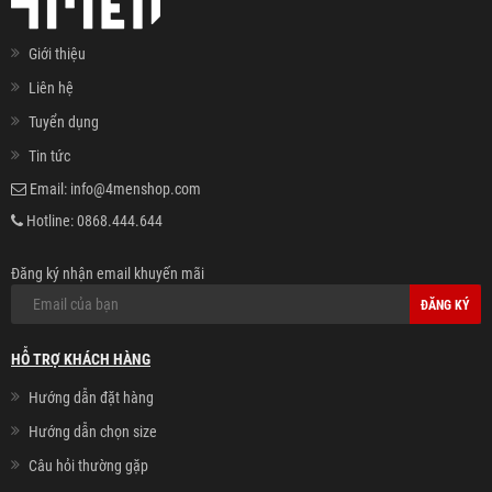
Giới thiệu
Liên hệ
Tuyển dụng
Tin tức
Email:
info@4menshop.com
Hotline:
0868.444.644
Đăng ký nhận email khuyến mãi
ĐĂNG KÝ
HỖ TRỢ KHÁCH HÀNG
Hướng dẫn đặt hàng
Hướng dẫn chọn size
Câu hỏi thường gặp