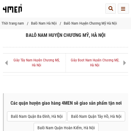
Me
Thời trang nam
Balô Nam Hà Nội
Balô Nam Huyện Chương Mỹ Hà Nội
BALÔ NAM HUYỆN CHƯƠNG MỸ, HÀ NỘI
Giày Tây Nam Huyện Chương Mỹ,
Giày Boot Nam Huyện Chương Mỹ,
Hà Nội
Hà Nội
Các quận huyện giao hàng 4MEN sẽ giao sản phẩm tận nơi
Balô Nam Quận Ba Đình, Hà Nội
Balô Nam Quận Tây Hồ, Hà Nội
Balô Nam Quận Hoàn Kiếm, Hà Nội