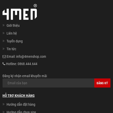
Giới thiệu
Liên hệ
Tuyển dụng
Tin tức
Email:
info@4menshop.com
Hotline:
0868.444.644
Đăng ký nhận email khuyến mãi
ĐĂNG KÝ
HỖ TRỢ KHÁCH HÀNG
Hướng dẫn đặt hàng
Hướng dẫn chọn size