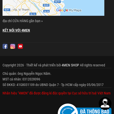
địa chỉ CỬA HÀNG gần bạn »
KẾT NỐI VỚI 4MEN
Copyright 2026 · Thiết kế và phát triển bởi
4MEN SHOP
All rights reserved
Chủ quản: ông Nguyễn Ngọc Năm.
MST cá nhân: 0312028096
Số ĐKKD: 41G8031109 do UBND Quận 7 - Tp.HCM cấp ngày 05/06/2017
Nhãn hiệu "4MEN" đã được đăng kí độc quyền tại Cục sở hữu trí tuệ Việt Nam