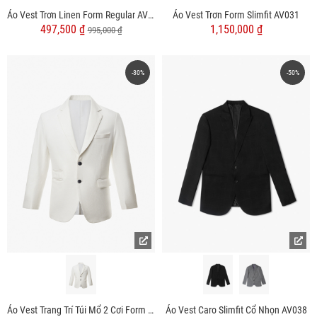
Áo Vest Trơn Linen Form Regular AV040
Áo Vest Trơn Form Slimfit AV031
497,500 ₫
1,150,000 ₫
995,000 ₫
-30%
-50%
Áo Vest Trang Trí Túi Mổ 2 Cơi Form Slimfit AV035
Áo Vest Caro Slimfit Cổ Nhọn AV038