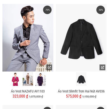
-70%
-50%
Áo Vest NAZAFU AV1103
Áo Vest Slimfit Trơn Hai Nút AV036
323,000 ₫
575,000 ₫
1,075,000 ₫
1,150,000 ₫