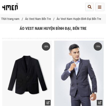
Me
Thời trang nam
Áo Vest Nam Bến Tre
Áo Vest Nam Huyện Bình Đại Bến Tre
ÁO VEST NAM HUYỆN BÌNH ĐẠI, BẾN TRE
-50%
-50%
-70%
-70%