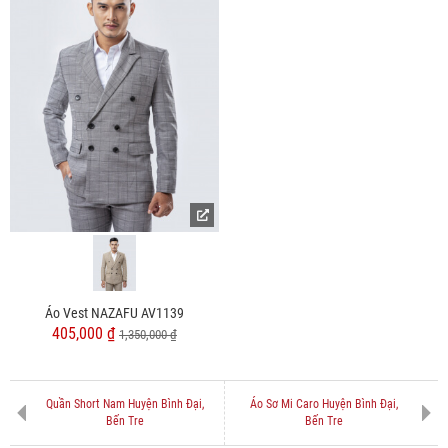
Áo Vest NAZAFU AV1139
405,000 ₫
1,350,000 ₫
Quần Short Nam Huyện Bình Đại,
Áo Sơ Mi Caro Huyện Bình Đại,
Bến Tre
Bến Tre