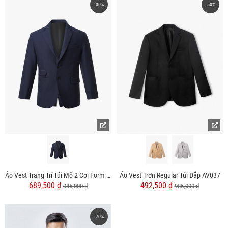
-30%
-50%
Áo Vest Trang Trí Túi Mổ 2 Cơi Form Slimfit AV034
Áo Vest Trơn Regular Túi Đắp AV037
689,500 ₫
492,500 ₫
985,000 ₫
985,000 ₫
-70%