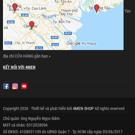
Tìm
địa chỉ CỬA HÀNG gần bạn »
KẾT NỐI VỚI 4MEN
Copyright 2026 · Thiết kế và phát triển bởi
4MEN SHOP
All rights reserved
Chủ quản: ông Nguyễn Ngọc Năm.
MST cá nhân: 0312028096
Số ĐKKD: 41G8031109 do UBND Quận 7 - Tp.HCM cấp ngày 05/06/2017