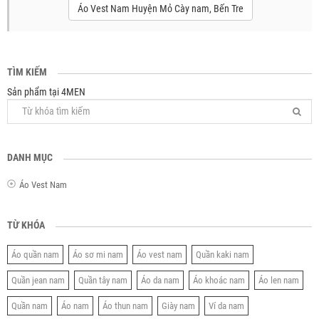
Áo Vest Nam Huyện Mỏ Cày nam, Bến Tre
TÌM KIẾM
Sản phẩm tại 4MEN
DANH MỤC
Áo Vest Nam
TỪ KHÓA
Áo quần nam
Áo sơ mi nam
Áo vest nam
Quần kaki nam
Quần jean nam
Quần tây nam
Áo da nam
Áo khoác nam
Áo len nam
Quần nam
Áo nam
Áo thun nam
Giày nam
Ví da nam