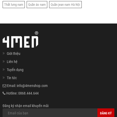
Thắt lưng nam
Quần áo nam
Quần jean nam Hà Nội
Giới thiệu
Liên hệ
Tuyển dụng
Tin tức
Email:
info@4menshop.com
Hotline:
0868.444.644
Đăng ký nhận email khuyến mãi
ĐĂNG KÝ