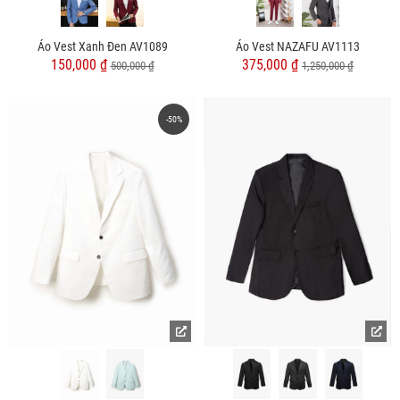
Áo Vest Xanh Đen AV1089
Áo Vest NAZAFU AV1113
150,000 ₫
375,000 ₫
500,000 ₫
1,250,000 ₫
-50%