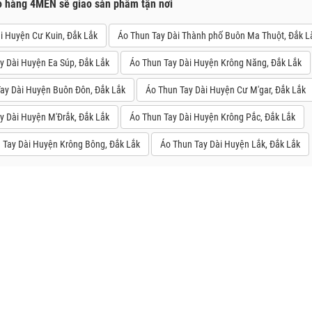
o hàng 4MEN sẽ giao sản phẩm tận nơi
i Huyện Cư Kuin, Đắk Lắk
Áo Thun Tay Dài Thành phố Buôn Ma Thuột, Đắk L
y Dài Huyện Ea Súp, Đắk Lắk
Áo Thun Tay Dài Huyện Krông Năng, Đắk Lắk
ay Dài Huyện Buôn Đôn, Đắk Lắk
Áo Thun Tay Dài Huyện Cư M'gar, Đắk Lắk
y Dài Huyện M'Đrắk, Đắk Lắk
Áo Thun Tay Dài Huyện Krông Pắc, Đắk Lắk
 Tay Dài Huyện Krông Bông, Đắk Lắk
Áo Thun Tay Dài Huyện Lắk, Đắk Lắk