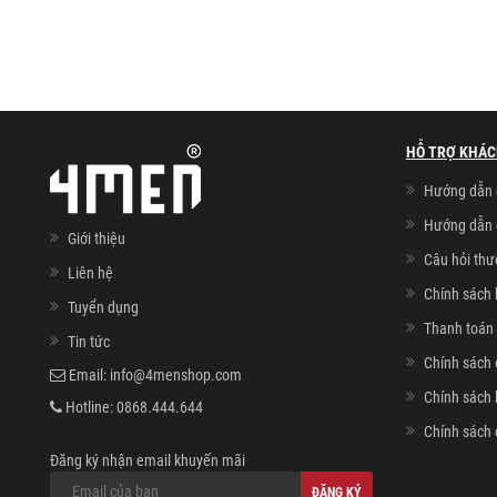
HỖ TRỢ KHÁC
Hướng dẫn 
Hướng dẫn 
Giới thiệu
Câu hỏi th
Liên hệ
Chính sách 
Tuyển dụng
Thanh toán 
Tin tức
Chính sách 
Email:
info@4menshop.com
Chính sách
Hotline:
0868.444.644
Chính sách 
Đăng ký nhận email khuyến mãi
ĐĂNG KÝ