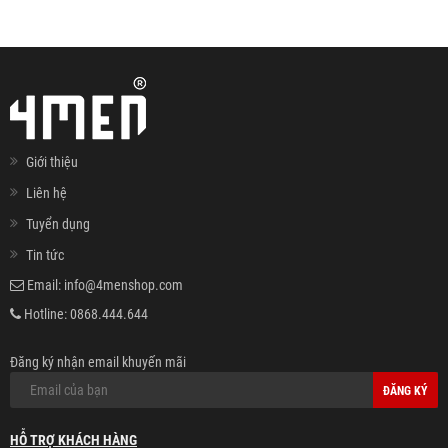
Giới thiệu
Liên hệ
Tuyển dụng
Tin tức
Email:
info@4menshop.com
Hotline:
0868.444.644
Đăng ký nhận email khuyến mãi
ĐĂNG KÝ
HỖ TRỢ KHÁCH HÀNG