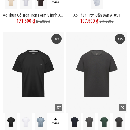
Áo Thun Cổ Tròn Trơn Form Slimfit AT132
Áo Thun Trơn Căn Bản AT051
171,500 ₫
107,500 ₫
245,000 ₫
215,000 ₫
-39%
-50%