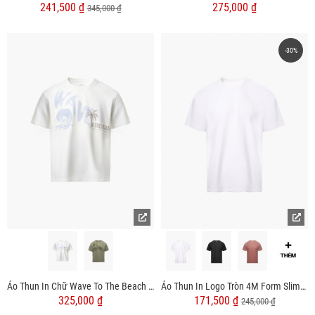
241,500 ₫
275,000 ₫
345,000 ₫
-30%
Áo Thun In Chữ Wave To The Beach Form Relax AT174
Áo Thun In Logo Tròn 4M Form Slimfit AT161
325,000 ₫
171,500 ₫
245,000 ₫