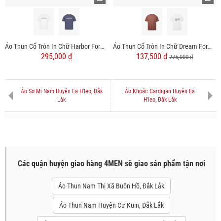
Áo Thun Cổ Tròn In Chữ Harbor Form Relaxed AT193
Áo Thun Cổ Tròn In Chữ Dream Form Regular AT163
295,000 ₫
137,500 ₫
275,000 ₫
Áo Sơ Mi Nam Huyện Ea H'leo, Đắk
Áo Khoác Cardigan Huyện Ea
Lắk
H'leo, Đắk Lắk
Các quận huyện giao hàng 4MEN sẽ giao sản phẩm tận nơi
Áo Thun Nam Thị Xã Buôn Hồ, Đắk Lắk
Áo Thun Nam Huyện Cư Kuin, Đắk Lắk