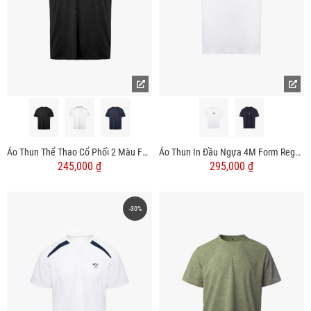
Áo Thun Thể Thao Cổ Phối 2 Màu Form Regular AT176
Áo Thun In Đầu Ngựa 4M Form Regular AT185
245,000 ₫
295,000 ₫
-30%