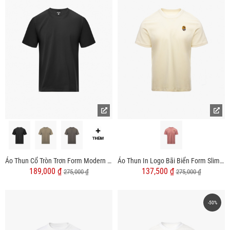
Áo Thun Cổ Tròn Trơn Form Modern AT186
Áo Thun In Logo Bãi Biển Form Slimfit AT170
189,000 ₫
137,500 ₫
275,000 ₫
275,000 ₫
-50%