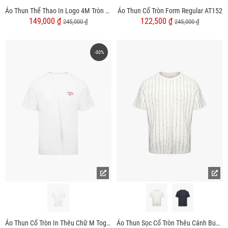
Áo Thun Thể Thao In Logo 4M Tròn Form Regular AT175
Áo Thun Cổ Tròn Form Regular AT152
149,000 ₫
122,500 ₫
245,000 ₫
245,000 ₫
-30%
Áo Thun Cổ Tròn In Thêu Chữ M Together Form Regular AT165
Áo Thun Sọc Cổ Tròn Thêu Cánh Buồm Form Regular AT192