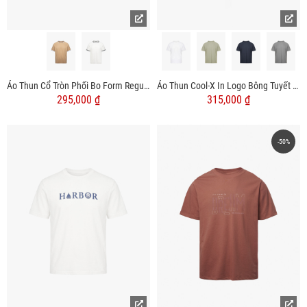
Áo Thun Cổ Tròn Phối Bo Form Regular AT180
Áo Thun Cool-X In Logo Bông Tuyết Sau Cổ Form Regular AT189 Rêu
295,000 ₫
315,000 ₫
-50%