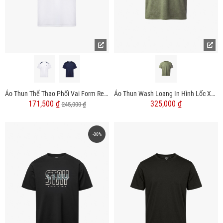
Áo Thun Thể Thao Phối Vai Form Regular AT177
Áo Thun Wash Loang In Hình Lốc Xoáy Form Relax AT173
171,500 ₫
325,000 ₫
245,000 ₫
-30%