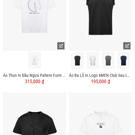
Áo Thun In Đầu Ngựa Pattern Form Regular AT183
Áo Ba Lỗ In Logo 4MEN Club Sau Lưng Form Regular AT179
315,000 ₫
195,000 ₫