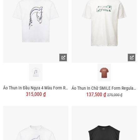
Áo Thun In Đầu Ngựa 4 Màu Form Relax AT184
Áo Thun In Chữ SMILE Form Regular AT160
315,000 ₫
137,500 ₫
275,000 ₫