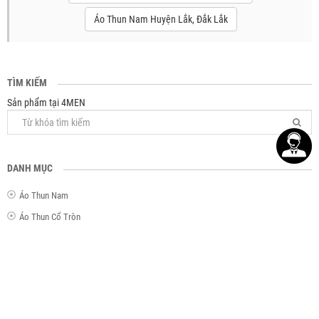
Áo Thun Nam Huyện Lắk, Đắk Lắk
TÌM KIẾM
Sản phẩm tại 4MEN
DANH MỤC
Áo Thun Nam
Áo Thun Cổ Tròn
Áo Thun Cổ Tim
Áo Thun Ba Lỗ
Áo Thun Tay Dài
Áo Thun Có Cổ