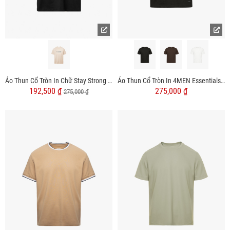
Áo Thun Cổ Tròn In Chữ Stay Strong Form Regular AT162
Áo Thun Cổ Tròn In 4MEN Essentials Form Slimfit AT194
192,500 ₫
275,000 ₫
275,000 ₫