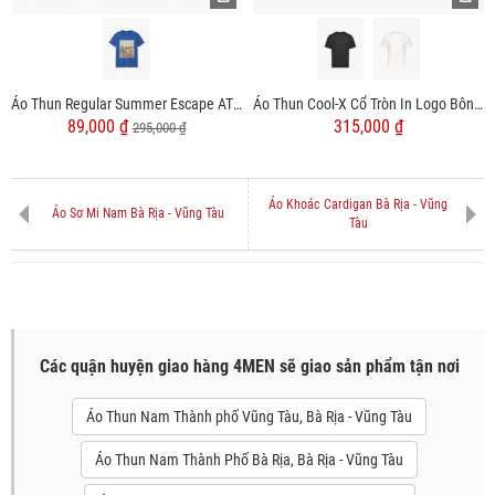
Áo Thun Regular Summer Escape AT075
Áo Thun Cool-X Cổ Tròn In Logo Bông Tuyết Form Slimfit AT188 Đen
89,000 ₫
315,000 ₫
295,000 ₫
Áo Khoác Cardigan Bà Rịa - Vũng
Áo Sơ Mi Nam Bà Rịa - Vũng Tàu
Tàu
Các quận huyện giao hàng 4MEN sẽ giao sản phẩm tận nơi
Áo Thun Nam Thành phố Vũng Tàu, Bà Rịa - Vũng Tàu
Áo Thun Nam Thành Phố Bà Rịa, Bà Rịa - Vũng Tàu