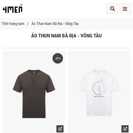
Me
Thời trang nam
Áo Thun Nam Bà Rịa - Vũng Tàu
ÁO THUN NAM BÀ RỊA - VŨNG TÀU
-30%
-30%