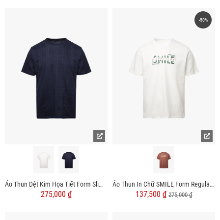
-50%
Áo Thun Dệt Kim Họa Tiết Form Slimfit AT182
Áo Thun In Chữ SMILE Form Regular AT160
275,000 ₫
137,500 ₫
275,000 ₫