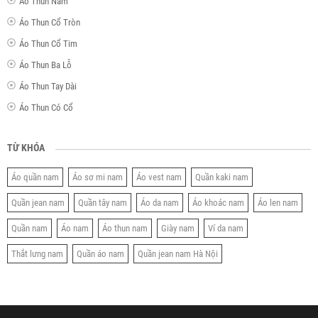
Áo Thun Nam
Áo Thun Cổ Tròn
Áo Thun Cổ Tim
Áo Thun Ba Lỗ
Áo Thun Tay Dài
Áo Thun Có Cổ
TỪ KHÓA
Áo quần nam
Áo sơ mi nam
Áo vest nam
Quần kaki nam
Quần jean nam
Quần tây nam
Áo da nam
Áo khoác nam
Áo len nam
Quần nam
Áo nam
Áo thun nam
Giày nam
Ví da nam
Thắt lưng nam
Quần áo nam
Quần jean nam Hà Nội