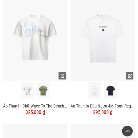
Áo Thun In Chữ Wave To The Beach Form Relax AT174
Áo Thun In Đầu Ngựa 4M Form Regular AT185
325,000 ₫
295,000 ₫
-50%