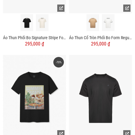
Áo Thun Phối Bo Signature Stripe Form Regular AT196
Áo Thun Cổ Tròn Phối Bo Form Regular AT180
295,000 ₫
295,000 ₫
-70%