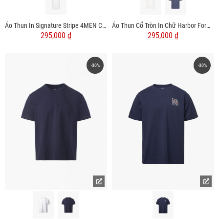
Áo Thun In Signature Stripe 4MEN Club Form Regular AT197 Màu Trắng
Áo Thun Cổ Tròn In Chữ Harbor Form Relaxed AT193
295,000 ₫
295,000 ₫
-30%
-30%