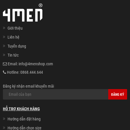
Giới thiệu
Liên hệ
Tuyển dụng
Tin tức
Email:
info@4menshop.com
Hotline:
0868.444.644
Đăng ký nhận email khuyến mãi
ĐĂNG KÝ
HỖ TRỢ KHÁCH HÀNG
Hướng dẫn đặt hàng
Hướng dẫn chọn size