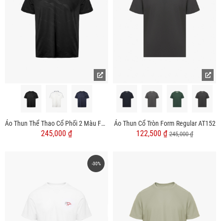
Áo Thun Thể Thao Cổ Phối 2 Màu Form Regular AT176
Áo Thun Cổ Tròn Form Regular AT152
245,000 ₫
122,500 ₫
245,000 ₫
-30%