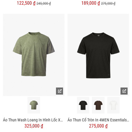
122,500 ₫
189,000 ₫
245,000 ₫
275,000 ₫
Áo Thun Wash Loang In Hình Lốc Xoáy Form Relax AT173
Áo Thun Cổ Tròn In 4MEN Essentials Form Slimfit AT194
325,000 ₫
275,000 ₫