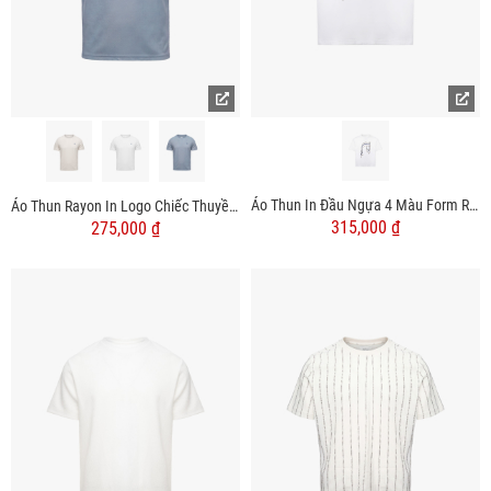
Áo Thun In Đầu Ngựa 4 Màu Form Relax AT184
Áo Thun Rayon In Logo Chiếc Thuyền Form Slimfit AT190
315,000 ₫
275,000 ₫