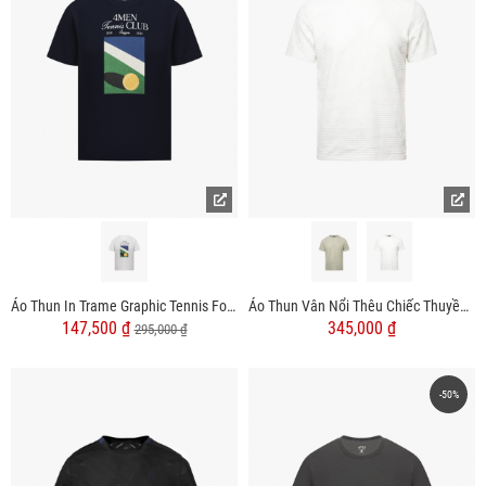
Áo Thun In Trame Graphic Tennis Form Regular AT153
Áo Thun Vân Nổi Thêu Chiếc Thuyền Form Regular AT191
147,500 ₫
345,000 ₫
295,000 ₫
-50%