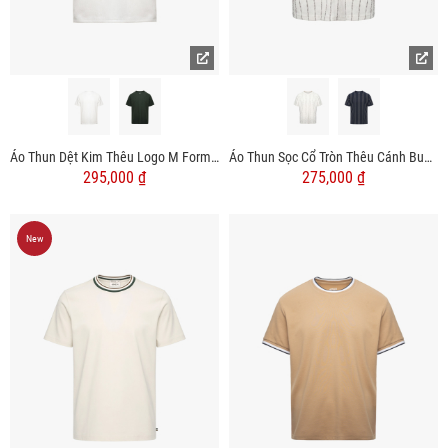
Áo Thun Dệt Kim Thêu Logo M Form Regular AT181
Áo Thun Sọc Cổ Tròn Thêu Cánh Buồm Form Regular AT192
295,000 ₫
275,000 ₫
New