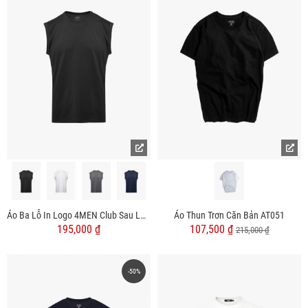
Áo Ba Lỗ In Logo 4MEN Club Sau Lưng Form Regular AT179
Áo Thun Trơn Căn Bản AT051
195,000 ₫
107,500 ₫
215,000 ₫
-50%