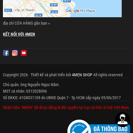
địa chỉ CỬA HÀNG gần bạn »
KẾT NỐI VỚI 4MEN
Copyright 2026 · Thiết kế và phát triển bởi
4MEN SHOP
All rights reserved
Chủ quản: ông Nguyễn Ngọc Năm.
MST cá nhân: 0312028096
Số ĐKKD: 41G8031109 do UBND Quận 7 - Tp.HCM cấp ngày 05/06/2017
Nhãn hiệu "4MEN" đã được đăng kí độc quyền tại Cục sở hữu trí tuệ Việt Nam