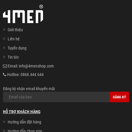
Giới thiệu
Liên hệ
Tuyển dụng
Tin tức
Email:
info@4menshop.com
Hotline:
0868.444.644
Đăng ký nhận email khuyến mãi
ĐĂNG KÝ
HỖ TRỢ KHÁCH HÀNG
Hướng dẫn đặt hàng
Hướng dẫn chọn size