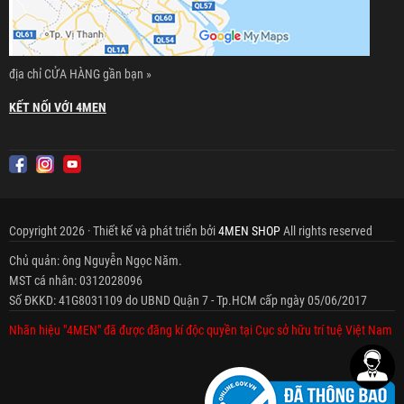
địa chỉ CỬA HÀNG gần bạn »
KẾT NỐI VỚI 4MEN
Copyright 2026 · Thiết kế và phát triển bởi
4MEN SHOP
All rights reserved
Chủ quản: ông Nguyễn Ngọc Năm.
MST cá nhân: 0312028096
Số ĐKKD: 41G8031109 do UBND Quận 7 - Tp.HCM cấp ngày 05/06/2017
Nhãn hiệu "4MEN" đã được đăng kí độc quyền tại Cục sở hữu trí tuệ Việt Nam