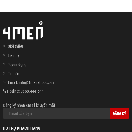
Giới thiệu
Liên hệ
Tuyển dụng
Tin tức
Email:
info@4menshop.com
Hotline:
0868.444.644
Đăng ký nhận email khuyến mãi
ĐĂNG KÝ
HỖ TRỢ KHÁCH HÀNG