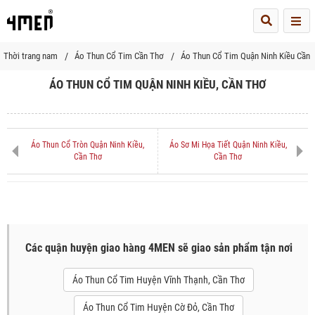
Me
Thời trang nam
Áo Thun Cổ Tim Cần Thơ
Áo Thun Cổ Tim Quận Ninh Kiều Cần 
ÁO THUN CỔ TIM QUẬN NINH KIỀU, CẦN THƠ
Áo Thun Cổ Tròn Quận Ninh Kiều,
Áo Sơ Mi Họa Tiết Quận Ninh Kiều,
Cần Thơ
Cần Thơ
Các quận huyện giao hàng 4MEN sẽ giao sản phẩm tận nơi
Áo Thun Cổ Tim Huyện Vĩnh Thạnh, Cần Thơ
Áo Thun Cổ Tim Huyện Cờ Đỏ, Cần Thơ