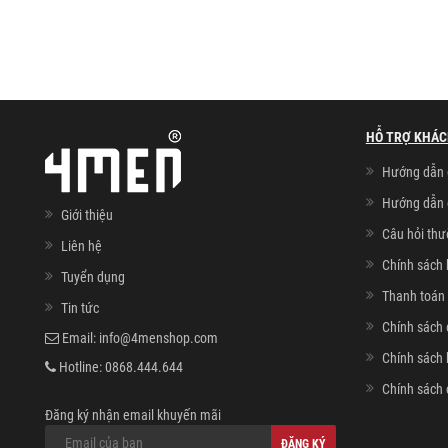
HỖ TRỢ KHÁC
Hướng dẫn 
Hướng dẫn 
Giới thiệu
Câu hỏi th
Liên hệ
Chính sách 
Tuyển dụng
Thanh toán 
Tin tức
Chính sách 
Email:
info@4menshop.com
Chính sách
Hotline:
0868.444.644
Chính sách 
Đăng ký nhận email khuyến mãi
ĐĂNG KÝ