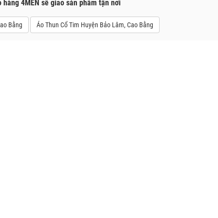
o hàng 4MEN sẽ giao sản phẩm tận nơi
Cao Bằng
Áo Thun Cổ Tim Huyện Bảo Lâm, Cao Bằng