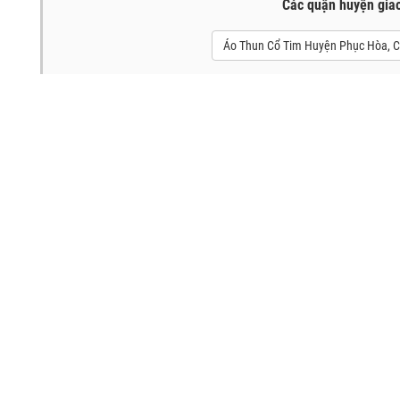
Các quận huyện gia
Áo Thun Cổ Tim Huyện Phục Hòa, 