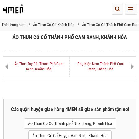
Me
Thời trang nam
Áo Thun Có Cổ Khánh Hòa
Áo Thun Có Cổ Thành Phố Cam Ran
ÁO THUN CÓ CỔ THÀNH PHỐ CAM RANH, KHÁNH HÒA
Áo Thun Tay Dài Thành Phố Cam
Phụ Kiện Nam Thành Phố Cam
Ranh, Khánh Hòa
Ranh, Khánh Hòa
Các quận huyện giao hàng 4MEN sẽ giao sản phẩm tận nơi
Áo Thun Có Cổ Thành phố Nha Trang, Khánh Hòa
Áo Thun Có Cổ Huyện Vạn Ninh, Khánh Hòa