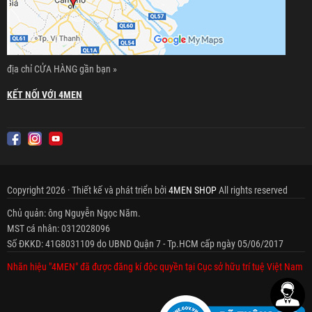
địa chỉ CỬA HÀNG gần bạn »
KẾT NỐI VỚI 4MEN
Copyright 2026 · Thiết kế và phát triển bởi
4MEN SHOP
All rights reserved
Chủ quản: ông Nguyễn Ngọc Năm.
MST cá nhân: 0312028096
Số ĐKKD: 41G8031109 do UBND Quận 7 - Tp.HCM cấp ngày 05/06/2017
Nhãn hiệu "4MEN" đã được đăng kí độc quyền tại Cục sở hữu trí tuệ Việt Nam