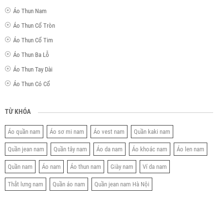
Áo Thun Nam
Áo Thun Cổ Tròn
Áo Thun Cổ Tim
Áo Thun Ba Lỗ
Áo Thun Tay Dài
Áo Thun Có Cổ
TỪ KHÓA
Áo quần nam
Áo sơ mi nam
Áo vest nam
Quần kaki nam
Quần jean nam
Quần tây nam
Áo da nam
Áo khoác nam
Áo len nam
Quần nam
Áo nam
Áo thun nam
Giày nam
Ví da nam
Thắt lưng nam
Quần áo nam
Quần jean nam Hà Nội