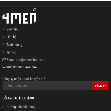
Giới thiệu
Liên hệ
Tuyển dụng
Tin tức
Email:
info@4menshop.com
Hotline:
0868.444.644
Đăng ký nhận email khuyến mãi
ĐĂNG KÝ
HỖ TRỢ KHÁCH HÀNG
Hướng dẫn đặt hàng