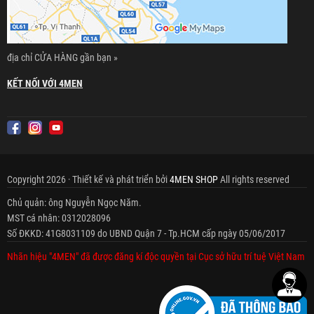
địa chỉ CỬA HÀNG gần bạn »
KẾT NỐI VỚI 4MEN
Copyright 2026 · Thiết kế và phát triển bởi
4MEN SHOP
All rights reserved
Chủ quản: ông Nguyễn Ngọc Năm.
MST cá nhân: 0312028096
Số ĐKKD: 41G8031109 do UBND Quận 7 - Tp.HCM cấp ngày 05/06/2017
Nhãn hiệu "4MEN" đã được đăng kí độc quyền tại Cục sở hữu trí tuệ Việt Nam