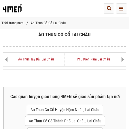
Me
Thời trang nam
Áo Thun Có Cổ Lai Châu
ÁO THUN CÓ CỔ LAI CHÂU
Áo Thun Tay Dài Lai Châu
Phụ Kiện Nam Lai Châu
Các quận huyện giao hàng 4MEN sẽ giao sản phẩm tận nơi
Áo Thun Có Cổ Huyện Nậm Nhùn, Lai Châu
Áo Thun Có Cổ Thành Phố Lai Châu, Lai Châu