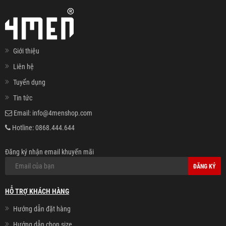
Giới thiệu
Liên hệ
Tuyển dụng
Tin tức
Email:
info@4menshop.com
Hotline:
0868.444.644
Đăng ký nhận email khuyến mãi
ĐĂNG KÝ
HỖ TRỢ KHÁCH HÀNG
Hướng dẫn đặt hàng
Hướng dẫn chọn size