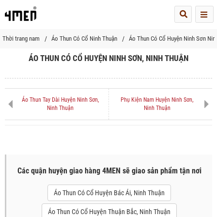
Me
Thời trang nam
Áo Thun Có Cổ Ninh Thuận
Áo Thun Có Cổ Huyện Ninh Sơn Nin
ÁO THUN CÓ CỔ HUYỆN NINH SƠN, NINH THUẬN
Áo Thun Tay Dài Huyện Ninh Sơn,
Phụ Kiện Nam Huyện Ninh Sơn,
Ninh Thuận
Ninh Thuận
Các quận huyện giao hàng 4MEN sẽ giao sản phẩm tận nơi
Áo Thun Có Cổ Huyện Bác Ái, Ninh Thuận
Áo Thun Có Cổ Huyện Thuận Bắc, Ninh Thuận