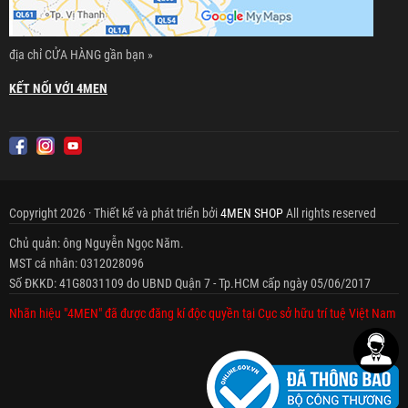
địa chỉ CỬA HÀNG gần bạn »
KẾT NỐI VỚI 4MEN
Copyright 2026 · Thiết kế và phát triển bởi
4MEN SHOP
All rights reserved
Chủ quản: ông Nguyễn Ngọc Năm.
MST cá nhân: 0312028096
Số ĐKKD: 41G8031109 do UBND Quận 7 - Tp.HCM cấp ngày 05/06/2017
Nhãn hiệu "4MEN" đã được đăng kí độc quyền tại Cục sở hữu trí tuệ Việt Nam