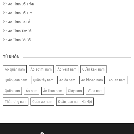
Áo Thun Cổ Tròn
Áo Thun Cổ Tim
Áo Thun Ba Lỗ
Áo Thun Tay Dài
Áo Thun Có Cổ
TỪ KHÓA
Áo quần nam
Áo sơ mi nam
Áo vest nam
Quần kaki nam
Quần jean nam
Quần tây nam
Áo da nam
Áo khoác nam
Áo len nam
Quần nam
Áo nam
Áo thun nam
Giày nam
Ví da nam
Thắt lưng nam
Quần áo nam
Quần jean nam Hà Nội