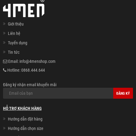
Giới thiệu
Liên hệ
Tuyển dụng
Tin tức
Email:
info@4menshop.com
Hotline:
0868.444.644
Đăng ký nhận email khuyến mãi
ĐĂNG KÝ
HỖ TRỢ KHÁCH HÀNG
Hướng dẫn đặt hàng
Hướng dẫn chọn size