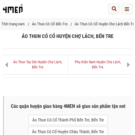
Me
Thời trang nam
Áo Thun Có Cổ Bến Tre
Áo Thun Có Cổ Huyện Chợ Lách Bến Tr
ÁO THUN CÓ CỔ HUYỆN CHỢ LÁCH, BẾN TRE
Áo Thun Tay Dài Huyện Chợ Lách,
Phụ Kiện Nam Huyện Chợ Lách,
Bến Tre
Bến Tre
Các quận huyện giao hàng 4MEN sẽ giao sản phẩm tận nơi
Áo Thun Có Cổ Thành Phố Bến Tre, Bến Tre
Áo Thun Có Cổ Huyện Châu Thành, Bến Tre