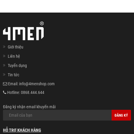
Giới thiệu
Liên hệ
Tuyển dụng
Tin tức
Email:
info@4menshop.com
Hotline:
0868.444.644
Đăng ký nhận email khuyến mãi
ĐĂNG KÝ
HỖ TRỢ KHÁCH HÀNG