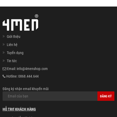
Giới thiệu
Liên hệ
Tuyển dụng
Tin tức
Email:
info@4menshop.com
Hotline:
0868.444.644
Đăng ký nhận email khuyến mãi
ĐĂNG KÝ
HỖ TRỢ KHÁCH HÀNG