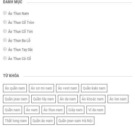
DANH MỤC
Áo Thun Nam
Áo Thun Cổ Tròn
Áo Thun Cổ Tim
Áo Thun Ba Lỗ
Áo Thun Tay Dài
Áo Thun Có Cổ
TỪ KHÓA
Áo quần nam
Áo sơ mi nam
Áo vest nam
Quần kaki nam
Quần jean nam
Quần tây nam
Áo da nam
Áo khoác nam
Áo len nam
Quần nam
Áo nam
Áo thun nam
Giày nam
Ví da nam
Thắt lưng nam
Quần áo nam
Quần jean nam Hà Nội