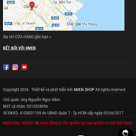
địa chỉ CỬA HÀNG gần bạn »
KẾT NỐI VỚI 4MEN
Copyright 2026 · Thiết kế và phát triển bởi
4MEN SHOP
All rights reserved
Chủ quản: ông Nguyễn Ngọc Năm.
MST cá nhân: 0312028096
Số ĐKKD: 41G8031109 do UBND Quận 7 - Tp.HCM cấp ngày 05/06/2017
Nhãn hiệu "4MEN" đã được đăng kí độc quyền tại Cục sở hữu trí tuệ Việt Nam