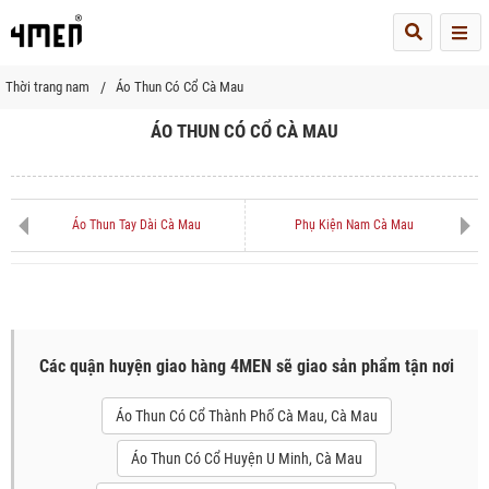
Me
Thời trang nam
Áo Thun Có Cổ Cà Mau
ÁO THUN CÓ CỔ CÀ MAU
Áo Thun Tay Dài Cà Mau
Phụ Kiện Nam Cà Mau
Các quận huyện giao hàng 4MEN sẽ giao sản phẩm tận nơi
Áo Thun Có Cổ Thành Phố Cà Mau, Cà Mau
Áo Thun Có Cổ Huyện U Minh, Cà Mau